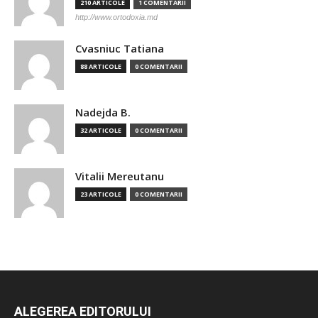
210 ARTICOLE
1 COMENTARII
http://www.ortodoxia.md
Cvasniuc Tatiana
88 ARTICOLE
0 COMENTARII
Nadejda B.
32 ARTICOLE
0 COMENTARII
Vitalii Mereutanu
23 ARTICOLE
0 COMENTARII
ALEGEREA EDITORULUI