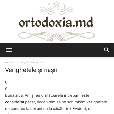
Ortodoxia.md
Acasă
Verighetele și nașii
Verighetele și nașii
0
0
Bună ziua. Am şi eu următoarele întrebări: este
considerat păcat, dacă vrem să ne schimbăm verighetele
de cununie la doi ani de la căsătorie? Evident, ne