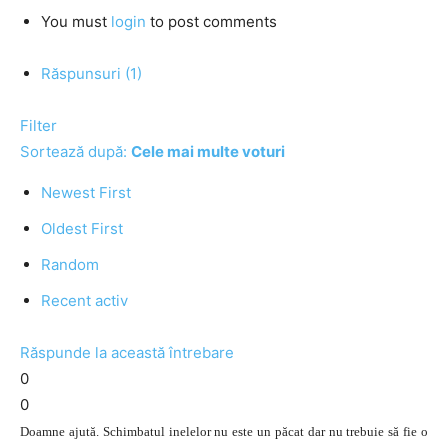
You must
login
to post comments
Răspunsuri (1)
Filter
Sortează după:
Cele mai multe voturi
Newest First
Oldest First
Random
Recent activ
Răspunde la această întrebare
0
0
Doamne ajută. Schimbatul inelelor nu este un păcat dar nu trebuie să fie o