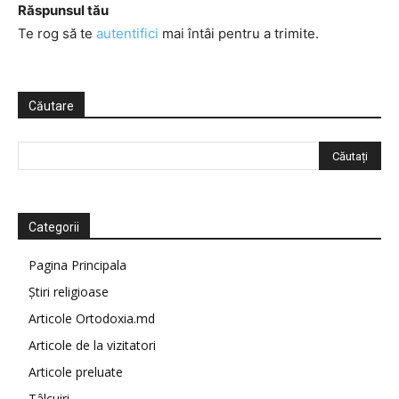
Răspunsul tău
Te rog să te
autentifici
mai întâi pentru a trimite.
Căutare
Categorii
Pagina Principala
Știri religioase
Articole Ortodoxia.md
Articole de la vizitatori
Articole preluate
Tâlcuiri