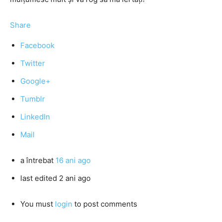
Share
Facebook
Twitter
Google+
Tumblr
LinkedIn
Mail
a întrebat
16 ani ago
last edited 2 ani ago
You must
login
to post comments