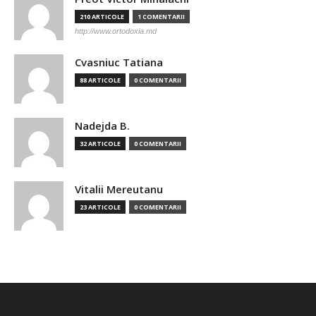
210 ARTICOLE
1 COMENTARII
http://www.ortodoxia.md
Cvasniuc Tatiana
88 ARTICOLE
0 COMENTARII
Nadejda B.
32 ARTICOLE
0 COMENTARII
Vitalii Mereutanu
23 ARTICOLE
0 COMENTARII