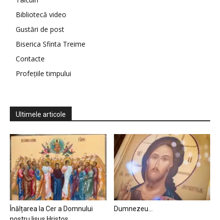
Bibliotecă video
Gustări de post
Biserica Sfinta Treime
Contacte
Profețiile timpului
Ultimele articole
Înălțarea la Cer a Domnului
Dumnezeu…
nostru Iisus Hristos