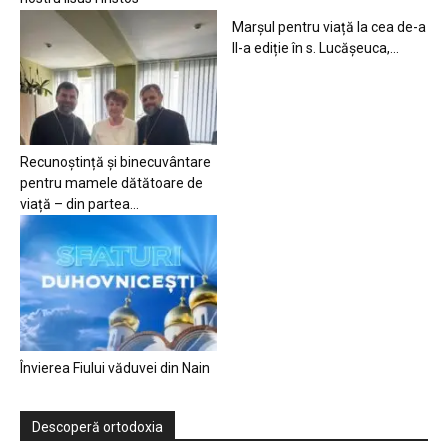
Marșul pentru viață la cea de-a
II-a ediție în s. Lucășeuca,...
Recunoștință și binecuvântare
pentru mamele dătătoare de
viață – din partea...
Învierea Fiului văduvei din Nain
Descoperă ortodoxia