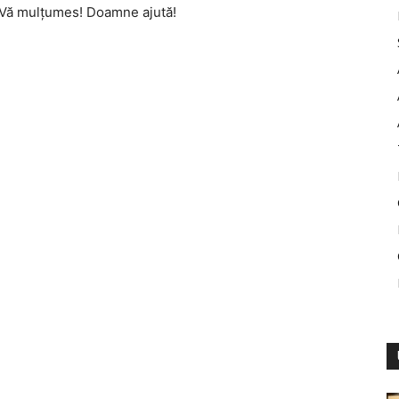
a. Vă mulţumes! Doamne ajută!