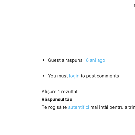
Guest
a răspuns
16 ani ago
You must
login
to post comments
Afișare 1 rezultat
Răspunsul tău
Te rog să te
autentifici
mai întâi pentru a tri