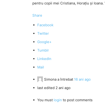
pentru copii mei Cristiana, Horaţiu şi Ioan
Share
Facebook
Twitter
Google+
Tumblr
LinkedIn
Mail
Simona
a întrebat
16 ani ago
last edited 2 ani ago
You must
login
to post comments