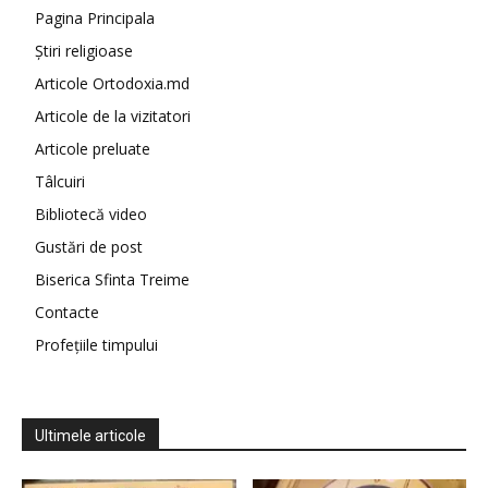
Pagina Principala
Știri religioase
Articole Ortodoxia.md
Articole de la vizitatori
Articole preluate
Tâlcuiri
Bibliotecă video
Gustări de post
Biserica Sfinta Treime
Contacte
Profețiile timpului
Ultimele articole