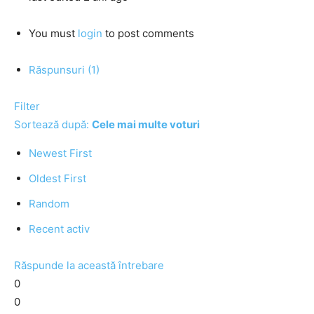
You must
login
to post comments
Răspunsuri (1)
Filter
Sortează după:
Cele mai multe voturi
Newest First
Oldest First
Random
Recent activ
Răspunde la această întrebare
0
0