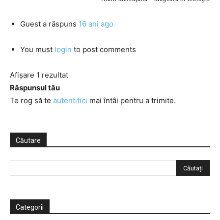
Guest
a răspuns
16 ani ago
You must
login
to post comments
Afișare 1 rezultat
Răspunsul tău
Te rog să te
autentifici
mai întâi pentru a trimite.
Căutare
Categorii