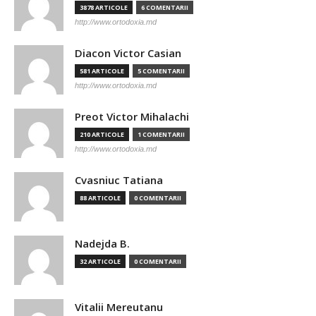
3878 ARTICOLE
6 COMENTARII
http://www.ortodoxia.md
Diacon Victor Casian
581 ARTICOLE
5 COMENTARII
http://www.ortodoxia.md
Preot Victor Mihalachi
210 ARTICOLE
1 COMENTARII
http://www.ortodoxia.md
Cvasniuc Tatiana
88 ARTICOLE
0 COMENTARII
Nadejda B.
32 ARTICOLE
0 COMENTARII
Vitalii Mereutanu