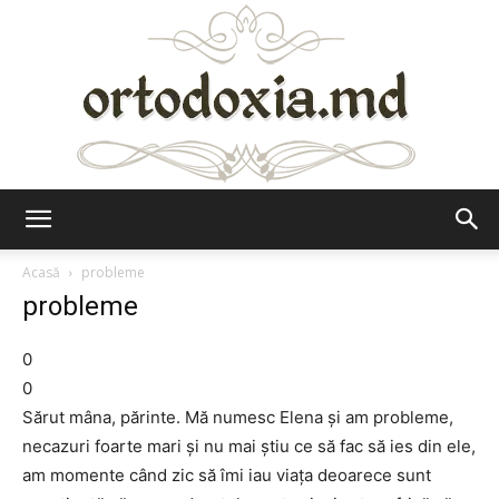
Ortodoxia.md
Acasă
probleme
probleme
0
0
Sărut mâna, părinte. Mă numesc Elena şi am probleme,
necazuri foarte mari şi nu mai ştiu ce să fac să ies din ele,
am momente când zic să îmi iau viaţa deoarece sunt