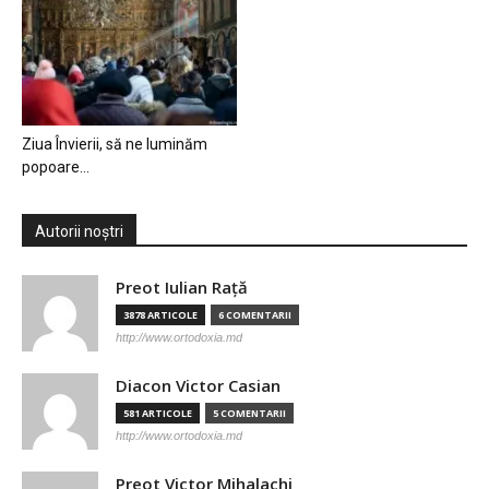
Ziua Învierii, să ne luminăm
popoare…
Autorii noștri
Preot Iulian Raţă
3878 ARTICOLE
6 COMENTARII
http://www.ortodoxia.md
Diacon Victor Casian
581 ARTICOLE
5 COMENTARII
http://www.ortodoxia.md
Preot Victor Mihalachi