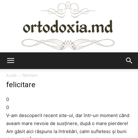
Ortodoxia.md
Acasă
felicitare
felicitare
0
0
V-am descoperit recent site-ul, dar într-un moment când
aveam mare nevoie de susţinere, după o mare pierdere!
Am găsit aici răspuns la întrebări, calm sufletesc şi buni