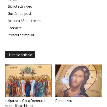
Bibliotecă video
Gustări de post
Biserica Sfinta Treime
Contacte
Profețiile timpului
Ultimele articole
Înălțarea la Cer a Domnului
Dumnezeu…
nostru Iisus Hristos