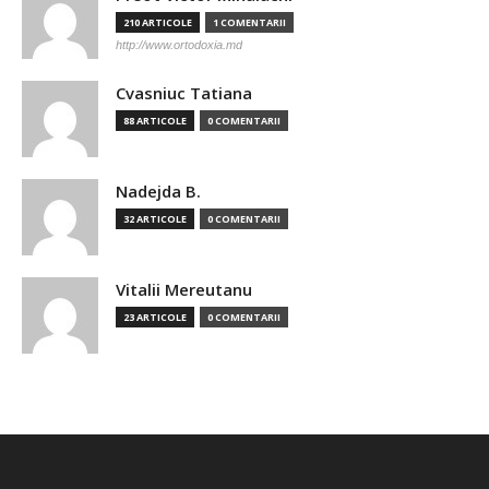
210 ARTICOLE
1 COMENTARII
http://www.ortodoxia.md
Cvasniuc Tatiana
88 ARTICOLE
0 COMENTARII
Nadejda B.
32 ARTICOLE
0 COMENTARII
Vitalii Mereutanu
23 ARTICOLE
0 COMENTARII