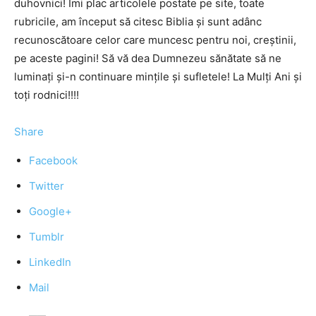
duhovnici! Îmi plac articolele postate pe site, toate
rubricile, am început să citesc Biblia şi sunt adânc
recunoscătoare celor care muncesc pentru noi, creştinii,
pe aceste pagini! Să vă dea Dumnezeu sănătate să ne
luminaţi şi-n continuare minţile şi sufletele! La Mulţi Ani şi
toţi rodnici!!!!
Share
Facebook
Twitter
Google+
Tumblr
LinkedIn
Mail