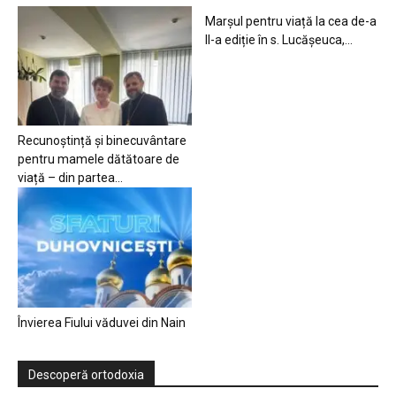
Marșul pentru viață la cea de-a
II-a ediție în s. Lucășeuca,...
Recunoștință și binecuvântare
pentru mamele dătătoare de
viață – din partea...
Învierea Fiului văduvei din Nain
Descoperă ortodoxia