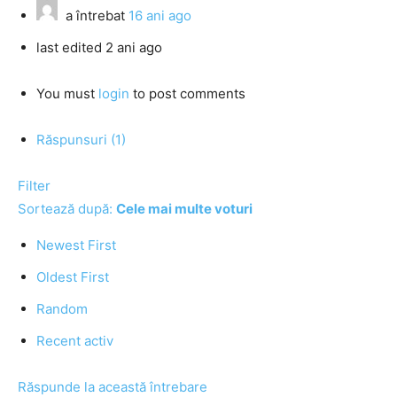
a întrebat
16 ani ago
last edited 2 ani ago
You must
login
to post comments
Răspunsuri (1)
Filter
Sortează după:
Cele mai multe voturi
Newest First
Oldest First
Random
Recent activ
Răspunde la această întrebare