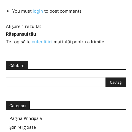
You must
login
to post comments
Afișare 1 rezultat
Răspunsul tău
Te rog să te
autentifici
mai întâi pentru a trimite.
Căutare
Categorii
Pagina Principala
Știri religioase