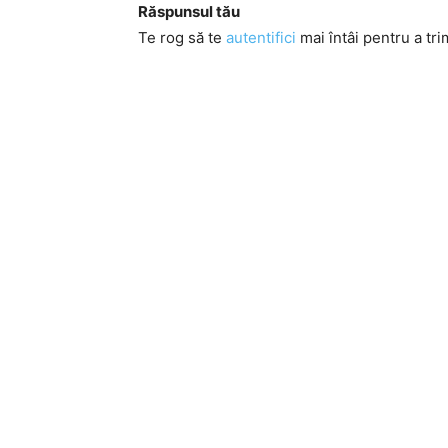
Răspunsul tău
Te rog să te
autentifici
mai întâi pentru a tri