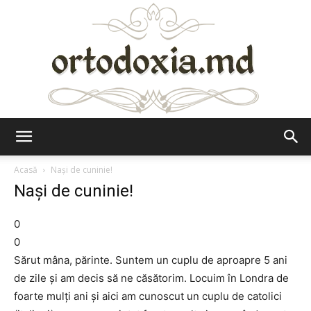
Ortodoxia.md
Acasă
Naşi de cuninie!
Naşi de cuninie!
0
0
Sărut mâna, părinte. Suntem un cuplu de aproapre 5 ani
de zile şi am decis să ne căsătorim. Locuim în Londra de
foarte mulţi ani şi aici am cunoscut un cuplu de catolici