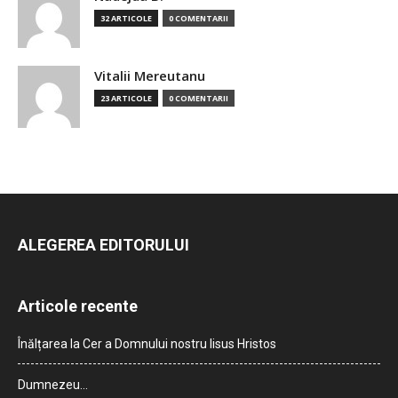
32 ARTICOLE
0 COMENTARII
Vitalii Mereutanu
23 ARTICOLE
0 COMENTARII
ALEGEREA EDITORULUI
Articole recente
Înălțarea la Cer a Domnului nostru Iisus Hristos
Dumnezeu…