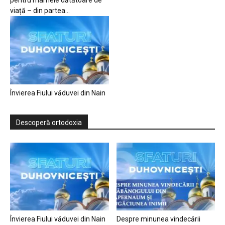
pentru mamele dătătoare de
viață – din partea...
Învierea Fiului văduvei din Nain
Descoperă ortodoxia
Învierea Fiului văduvei din Nain
Despre minunea vindecării