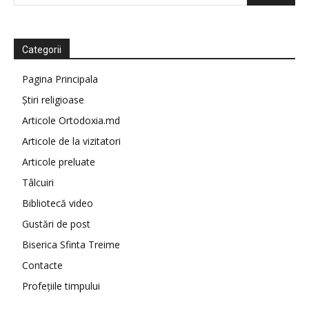
Categorii
Pagina Principala
Știri religioase
Articole Ortodoxia.md
Articole de la vizitatori
Articole preluate
Tâlcuiri
Bibliotecă video
Gustări de post
Biserica Sfinta Treime
Contacte
Profețiile timpului