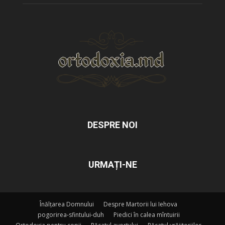
DESPRE NOI
URMAȚI-NE
Înălțarea Domnului
Despre Martorii lui Iehova
pogorirea-sfintului-duh
Piedici în calea mîntuirii