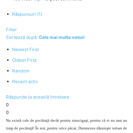
Răspunsuri (1)
Filter
Sortează după:
Cele mai multe voturi
Newest First
Oldest First
Random
Recent activ
Răspunde la această întrebare
0
0
Nu există cale de pocăinţă decât pentru sinucigaşi, pentru că ei nu mai au
timp de pocăinţă! În rest, pentru orice păcat, Dumnezeu dăruieşte iertare de