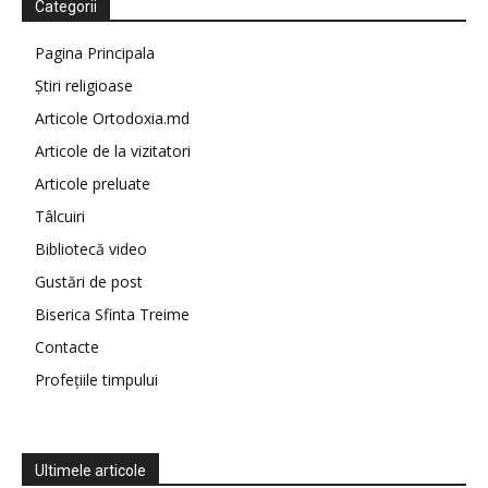
Categorii
Pagina Principala
Știri religioase
Articole Ortodoxia.md
Articole de la vizitatori
Articole preluate
Tâlcuiri
Bibliotecă video
Gustări de post
Biserica Sfinta Treime
Contacte
Profețiile timpului
Ultimele articole