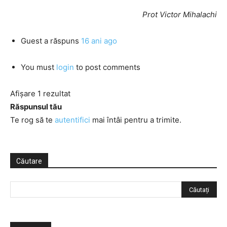
Prot Victor Mihalachi
Guest
a răspuns
16 ani ago
You must
login
to post comments
Afișare 1 rezultat
Răspunsul tău
Te rog să te
autentifici
mai întâi pentru a trimite.
Căutare