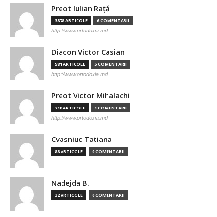
Preot Iulian Raţă
3878 ARTICOLE
6 COMENTARII
http://www.ortodoxia.md
Diacon Victor Casian
581 ARTICOLE
5 COMENTARII
http://www.ortodoxia.md
Preot Victor Mihalachi
210 ARTICOLE
1 COMENTARII
http://www.ortodoxia.md
Cvasniuc Tatiana
88 ARTICOLE
0 COMENTARII
Nadejda B.
32 ARTICOLE
0 COMENTARII