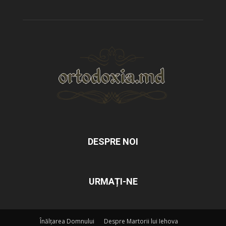
DESPRE NOI
URMAȚI-NE
Înălțarea Domnului
Despre Martorii lui Iehova