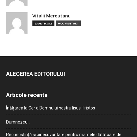
Vitalii Mereutanu
23 ARTICOLE
0 COMENTARII
ALEGEREA EDITORULUI
Articole recente
Înălțarea la Cer a Domnului nostru Iisus Hristos
Dumnezeu…
Recunoștință și binecuvântare pentru mamele dătătoare de