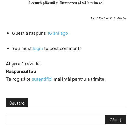
Lectură plăcută şi Dumnezeu să vă lumineze!
Prot Victor Mihalachi
Guest
a răspuns
16 ani ago
You must
login
to post comments
Afișare 1 rezultat
Răspunsul tău
Te rog să te
autentifici
mai întâi pentru a trimite.
Căutare