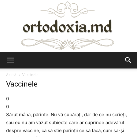
Ortodoxia.md
Acasă
Vaccinele
Vaccinele
0
0
Sărut mâna, părinte. Nu vă supăraţi, dar de ce nu scrieţi,
sau eu nu am văzut subiecte care ar cuprinde adevărul
despre vaccine, ca să ştie părinţii ce să facă, cum să-şi