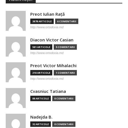
Preot Iulian Raţă
3878 ARTICOLE
6 COMENTARII
http://www.ortodoxia.md
Diacon Victor Casian
581 ARTICOLE
5 COMENTARII
http://www.ortodoxia.md
Preot Victor Mihalachi
210 ARTICOLE
1 COMENTARII
http://www.ortodoxia.md
Cvasniuc Tatiana
88 ARTICOLE
0 COMENTARII
Nadejda B.
32 ARTICOLE
0 COMENTARII