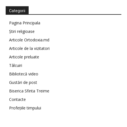
Categorii
Pagina Principala
Știri religioase
Articole Ortodoxia.md
Articole de la vizitatori
Articole preluate
Tâlcuiri
Bibliotecă video
Gustări de post
Biserica Sfinta Treime
Contacte
Profețiile timpului