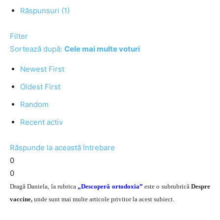
Răspunsuri (1)
Filter
Sortează după:
Cele mai multe voturi
Newest First
Oldest First
Random
Recent activ
Răspunde la această întrebare
0
0
Dragă Daniela, la rubrica
„Descoperă ortodoxia”
este o subrubrică
Despre
vaccine,
unde sunt mai multe articole privitor la acest subiect.