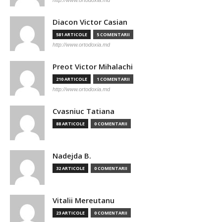
http://www.ortodoxia.md
Diacon Victor Casian
581 ARTICOLE
5 COMENTARII
http://www.ortodoxia.md
Preot Victor Mihalachi
210 ARTICOLE
1 COMENTARII
http://www.ortodoxia.md
Cvasniuc Tatiana
88 ARTICOLE
0 COMENTARII
Nadejda B.
32 ARTICOLE
0 COMENTARII
Vitalii Mereutanu
23 ARTICOLE
0 COMENTARII