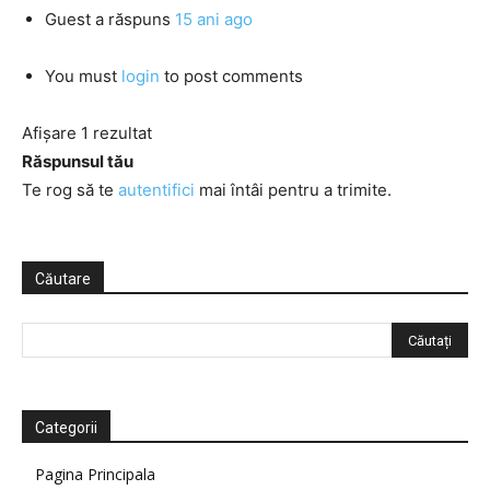
Guest
a răspuns
15 ani ago
You must
login
to post comments
Afișare 1 rezultat
Răspunsul tău
Te rog să te
autentifici
mai întâi pentru a trimite.
Căutare
Categorii
Pagina Principala