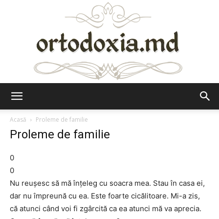
Ortodoxia.md
Acasă
Proleme de familie
Proleme de familie
0
0
Nu reuşesc să mă înţeleg cu soacra mea. Stau în casa ei,
dar nu împreună cu ea. Este foarte cicălitoare. Mi-a zis,
că atunci când voi fi zgârcită ca ea atunci mă va aprecia.