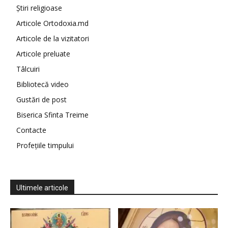
Știri religioase
Articole Ortodoxia.md
Articole de la vizitatori
Articole preluate
Tâlcuiri
Bibliotecă video
Gustări de post
Biserica Sfinta Treime
Contacte
Profețiile timpului
Ultimele articole