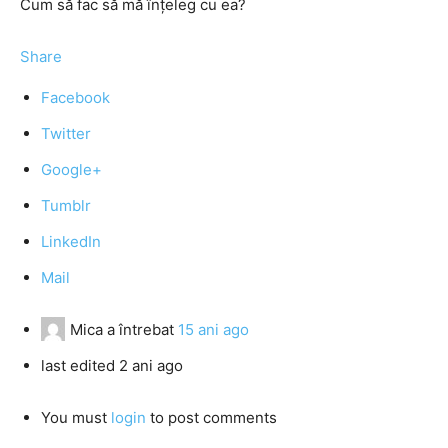
Cum să fac să mă înţeleg cu ea?
Share
Facebook
Twitter
Google+
Tumblr
LinkedIn
Mail
Mica
a întrebat
15 ani ago
last edited 2 ani ago
You must
login
to post comments