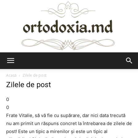
Ortodoxia.md
Acasă
Zilele de post
Zilele de post
0
0
Frate Vitalie, să vă fie cu supărare, dar nici data trecută
nu am primit un răspuns concret la întrebarea de zilele de
post! Este un tipic a mirenilor şi este un tipic al