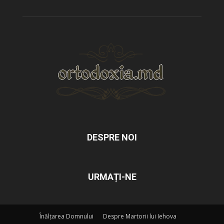
DESPRE NOI
URMAȚI-NE
Înălțarea Domnului
Despre Martorii lui Iehova