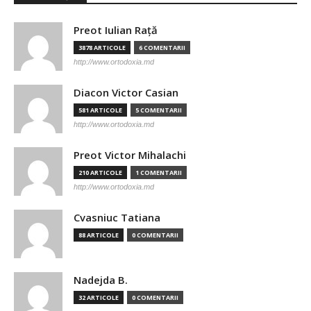
Preot Iulian Raţă
3878 ARTICOLE
6 COMENTARII
http://www.ortodoxia.md
Diacon Victor Casian
581 ARTICOLE
5 COMENTARII
http://www.ortodoxia.md
Preot Victor Mihalachi
210 ARTICOLE
1 COMENTARII
http://www.ortodoxia.md
Cvasniuc Tatiana
88 ARTICOLE
0 COMENTARII
Nadejda B.
32 ARTICOLE
0 COMENTARII