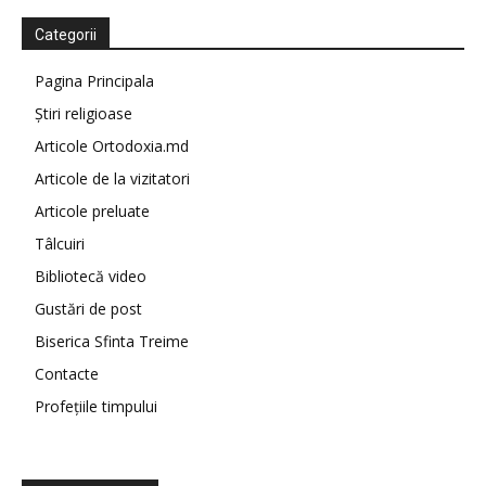
Categorii
Pagina Principala
Știri religioase
Articole Ortodoxia.md
Articole de la vizitatori
Articole preluate
Tâlcuiri
Bibliotecă video
Gustări de post
Biserica Sfinta Treime
Contacte
Profețiile timpului