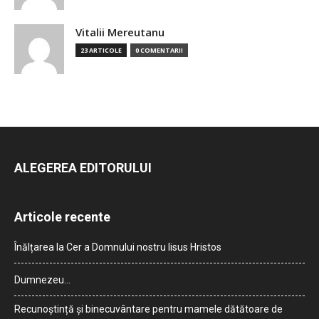
Vitalii Mereutanu
23 ARTICOLE
0 COMENTARII
ALEGEREA EDITORULUI
Articole recente
Înălțarea la Cer a Domnului nostru Iisus Hristos
Dumnezeu…
Recunoștință și binecuvântare pentru mamele dătătoare de