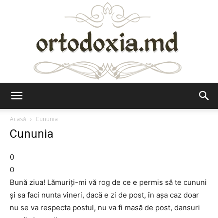
Ortodoxia.md
Acasă
Cununia
Cununia
0
0
Bună ziua! Lămuriţi-mi vă rog de ce e permis să te cununi
şi sa faci nunta vineri, dacă e zi de post, în aşa caz doar
nu se va respecta postul, nu va fi masă de post, dansuri