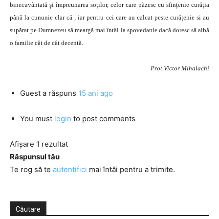
binecuvântată și împreunarea soților, celor care păzesc cu sfințenie curăția
până la cununie clar că , iar pentru cei care au calcat peste curățenie si au
supărat pe Dumnezeu să meargă mai întâi la spovedanie dacă doresc să aibă
o familie cât de cât decentă.
Prot Victor Mihalachi
Guest
a răspuns
15 ani ago
You must
login
to post comments
Afișare 1 rezultat
Răspunsul tău
Te rog să te
autentifici
mai întâi pentru a trimite.
Căutare