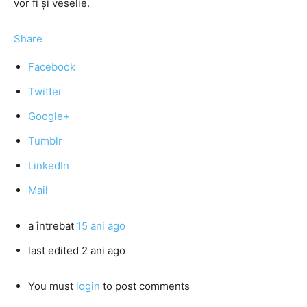
vor fi şi veselie.
Share
Facebook
Twitter
Google+
Tumblr
LinkedIn
Mail
a întrebat
15 ani ago
last edited 2 ani ago
You must
login
to post comments