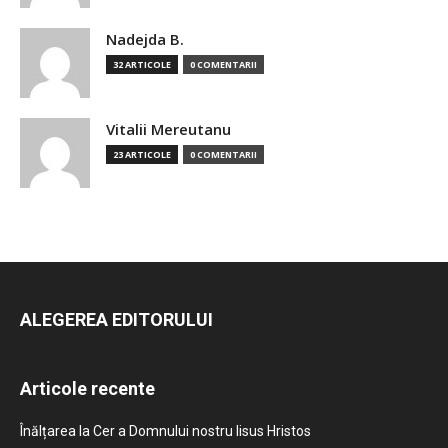
Nadejda B.
32 ARTICOLE
0 COMENTARII
Vitalii Mereutanu
23 ARTICOLE
0 COMENTARII
ALEGEREA EDITORULUI
Articole recente
Înălțarea la Cer a Domnului nostru Iisus Hristos