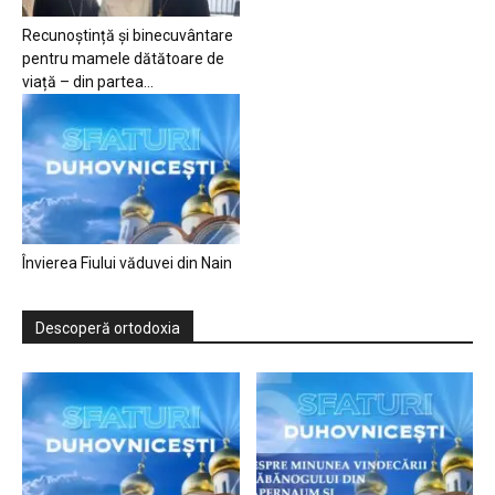
Recunoștință și binecuvântare
pentru mamele dătătoare de
viață – din partea...
Învierea Fiului văduvei din Nain
Descoperă ortodoxia