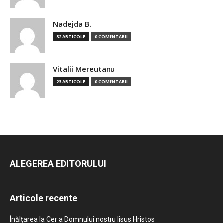
Nadejda B.
32 ARTICOLE
0 COMENTARII
Vitalii Mereutanu
23 ARTICOLE
0 COMENTARII
ALEGEREA EDITORULUI
Articole recente
Înălțarea la Cer a Domnului nostru Iisus Hristos