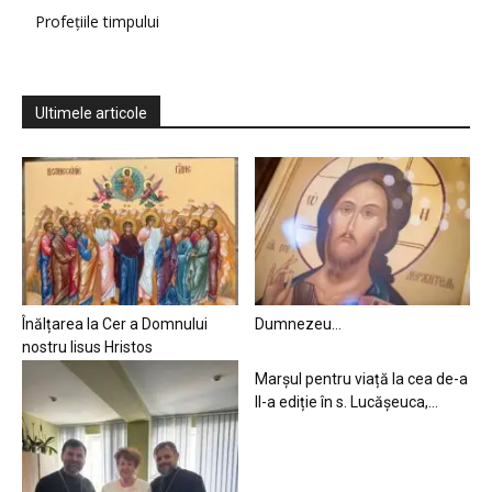
Profețiile timpului
Ultimele articole
Înălțarea la Cer a Domnului
Dumnezeu…
nostru Iisus Hristos
Marșul pentru viață la cea de-a
II-a ediție în s. Lucășeuca,...