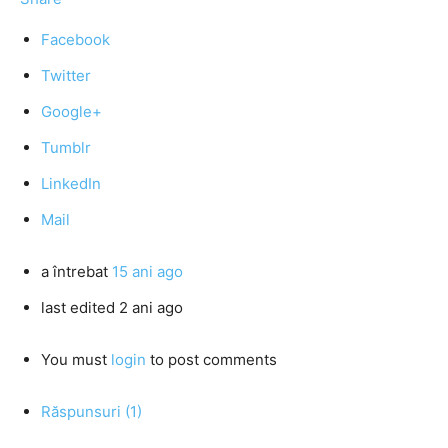
Facebook
Twitter
Google+
Tumblr
LinkedIn
Mail
a întrebat
15 ani ago
last edited 2 ani ago
You must
login
to post comments
Răspunsuri (1)