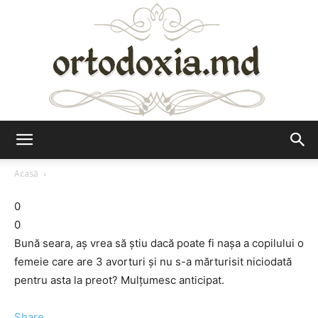
Ortodoxia.md
Acasă
0
0
Bună seara, aș vrea să știu dacă poate fi nașa a copilului o
femeie care are 3 avorturi și nu s-a mărturisit niciodată
pentru asta la preot? Mulțumesc anticipat.
Share