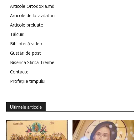
Articole Ortodoxia.md
Articole de la vizitatori
Articole preluate
Tâlcuiri
Bibliotecă video
Gustări de post
Biserica Sfinta Treime
Contacte
Profețiile timpului
Ultimele articole