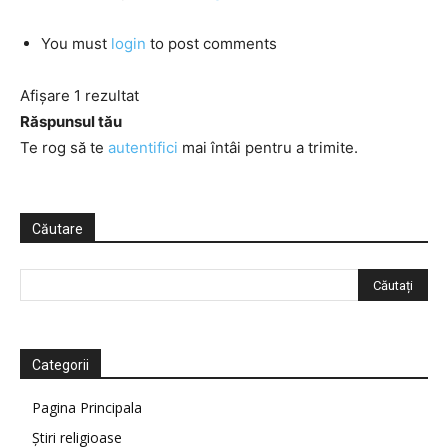
You must
login
to post comments
Afișare 1 rezultat
Răspunsul tău
Te rog să te
autentifici
mai întâi pentru a trimite.
Căutare
Categorii
Pagina Principala
Știri religioase