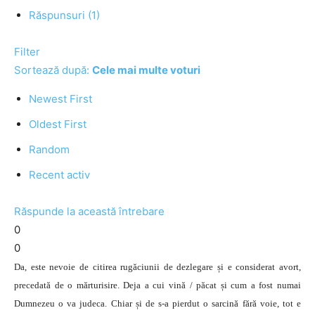
Răspunsuri (1)
Filter
Sortează după:
Cele mai multe voturi
Newest First
Oldest First
Random
Recent activ
Răspunde la această întrebare
0
0
Da, este nevoie de citirea rugăciunii de dezlegare și e considerat avort,
precedată de o mărturisire. Deja a cui vină / păcat și cum a fost numai
Dumnezeu o va judeca. Chiar și de s-a pierdut o sarcină fără voie, tot e