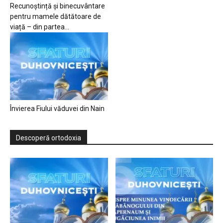
Recunoștință și binecuvântare
pentru mamele dătătoare de
viață – din partea...
Învierea Fiului văduvei din Nain
Descoperă ortodoxia