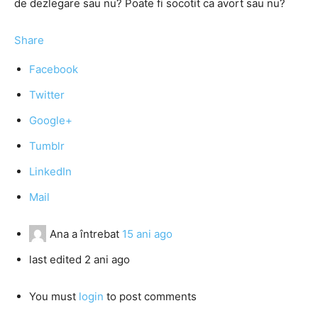
de dezlegare sau nu? Poate fi socotit ca avort sau nu?
Share
Facebook
Twitter
Google+
Tumblr
LinkedIn
Mail
Ana
a întrebat
15 ani ago
last edited 2 ani ago
You must
login
to post comments