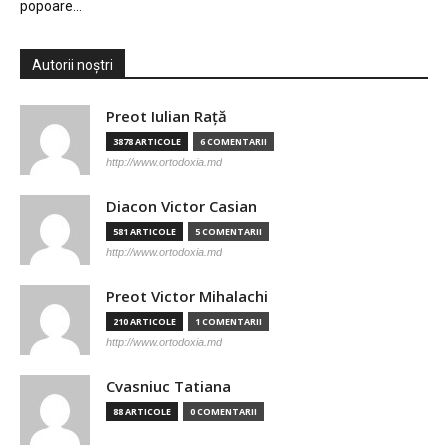
popoare…
Autorii noștri
Preot Iulian Raţă
3878 ARTICOLE
6 COMENTARII
http://www.ortodoxia.md
Diacon Victor Casian
581 ARTICOLE
5 COMENTARII
http://www.ortodoxia.md
Preot Victor Mihalachi
210 ARTICOLE
1 COMENTARII
http://www.ortodoxia.md
Cvasniuc Tatiana
88 ARTICOLE
0 COMENTARII