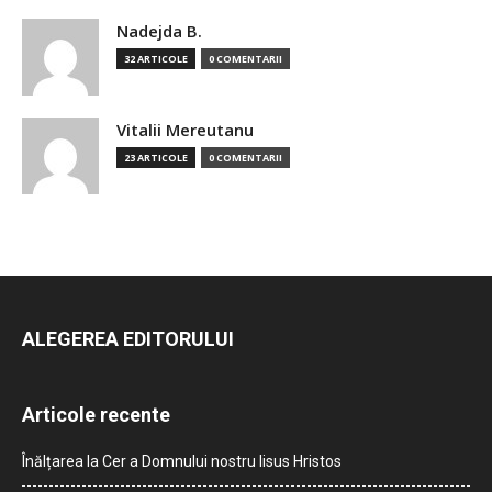
Nadejda B.
32 ARTICOLE
0 COMENTARII
Vitalii Mereutanu
23 ARTICOLE
0 COMENTARII
ALEGEREA EDITORULUI
Articole recente
Înălțarea la Cer a Domnului nostru Iisus Hristos