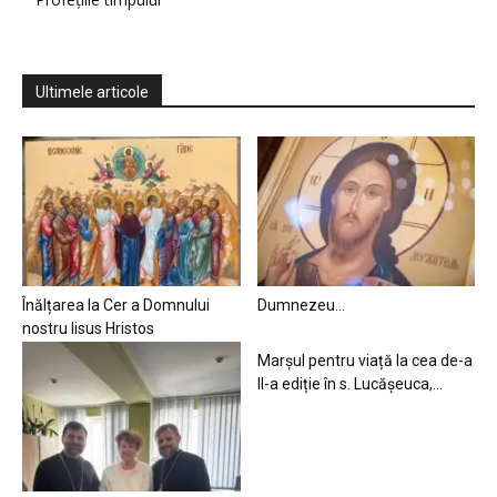
Ultimele articole
Înălțarea la Cer a Domnului
Dumnezeu…
nostru Iisus Hristos
Marșul pentru viață la cea de-a
II-a ediție în s. Lucășeuca,...