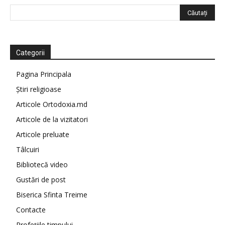
Categorii
Pagina Principala
Știri religioase
Articole Ortodoxia.md
Articole de la vizitatori
Articole preluate
Tâlcuiri
Bibliotecă video
Gustări de post
Biserica Sfinta Treime
Contacte
Profețiile timpului