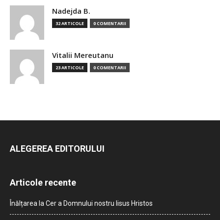
Nadejda B.
32 ARTICOLE
0 COMENTARII
Vitalii Mereutanu
23 ARTICOLE
0 COMENTARII
ALEGEREA EDITORULUI
Articole recente
Înălțarea la Cer a Domnului nostru Iisus Hristos