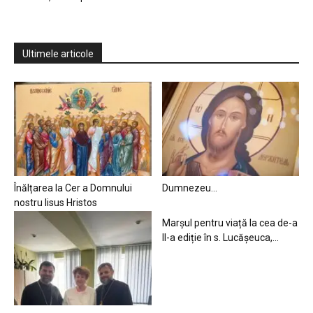
Ultimele articole
Înălțarea la Cer a Domnului
Dumnezeu…
nostru Iisus Hristos
Marșul pentru viață la cea de-a
II-a ediție în s. Lucășeuca,...