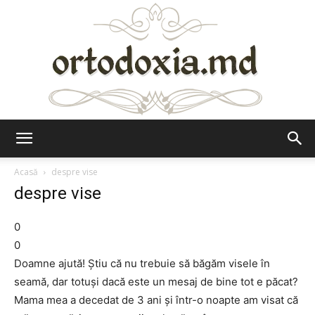
Ortodoxia.md
Acasă
despre vise
despre vise
0
0
Doamne ajută! Știu că nu trebuie să băgăm visele în
seamă, dar totuși dacă este un mesaj de bine tot e păcat?
Mama mea a decedat de 3 ani și într-o noapte am visat că