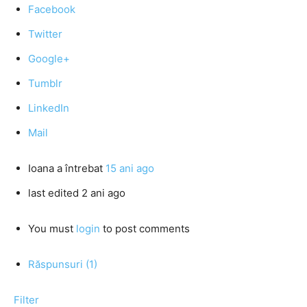
Facebook
Twitter
Google+
Tumblr
LinkedIn
Mail
Ioana
a întrebat
15 ani ago
last edited 2 ani ago
You must
login
to post comments
Răspunsuri (1)
Filter