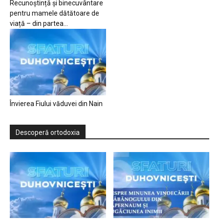
Recunoștință și binecuvântare
pentru mamele dătătoare de
viață – din partea...
Învierea Fiului văduvei din Nain
Descoperă ortodoxia