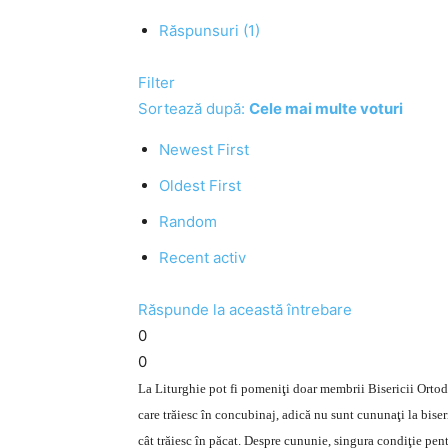
Răspunsuri (1)
Filter
Sortează după:
Cele mai multe voturi
Newest First
Oldest First
Random
Recent activ
Răspunde la această întrebare
0
0
La Liturghie pot fi pomeniţi doar membrii Bisericii Ortod
care trăiesc în concubinaj, adică nu sunt cununaţi la biseri
cât trăiesc în păcat. Despre cununie, singura condiţie pent