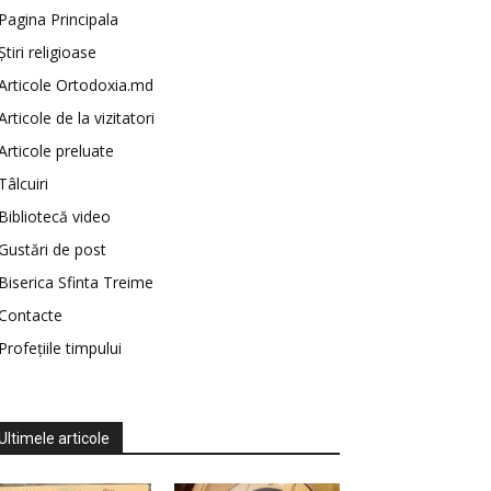
Pagina Principala
Știri religioase
Articole Ortodoxia.md
Articole de la vizitatori
Articole preluate
Tâlcuiri
Bibliotecă video
Gustări de post
Biserica Sfinta Treime
Contacte
Profețiile timpului
Ultimele articole