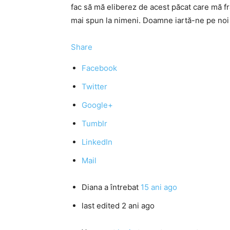
fac să mă eliberez de acest păcat care mă fr
mai spun la nimeni. Doamne iartă-ne pe noi 
Share
Facebook
Twitter
Google+
Tumblr
LinkedIn
Mail
Diana
a întrebat
15 ani ago
last edited 2 ani ago