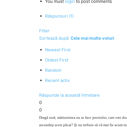
You must
login
to post comments
Răspunsuri (1)
Filter
Sortează după:
Cele mai multe voturi
Newest First
Oldest First
Random
Recent activ
Răspunde la această întrebare
0
0
Dragă soră, mărturisirea nu se face preotului, care este do
ascundeţi acest păcat? Şi nu trebuie să vă mai fie acum ru