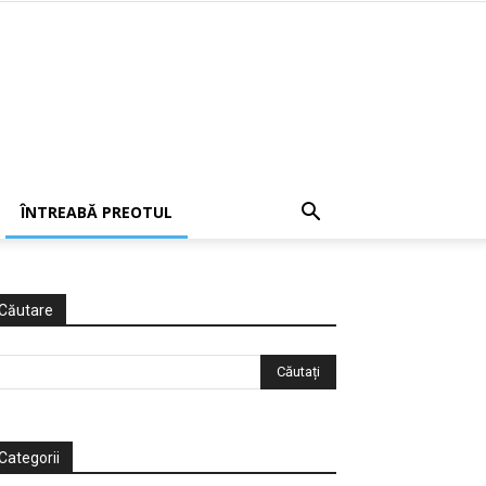
ÎNTREABĂ PREOTUL
Căutare
Categorii