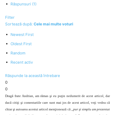
Răspunsuri (1)
Filter
Sortează după:
Cele mai multe voturi
Newest First
Oldest First
Random
Recent activ
Răspunde la această întrebare
0
0
Dragă frate Andrian, am rămas şi eu puţin nedumerit de acest articol, dar
dacă citiţi şi comentariile care sunt mai jos de acest articol, veţi vedea că
chiar şi autoarea acestui articol menţionează că
„pur şi simplu am prezentat