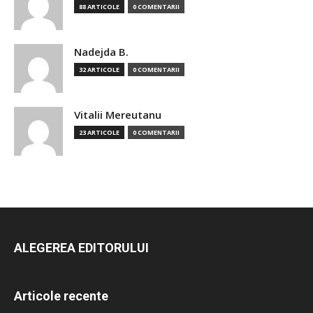
88 ARTICOLE
0 COMENTARII
Nadejda B.
32 ARTICOLE
0 COMENTARII
Vitalii Mereutanu
23 ARTICOLE
0 COMENTARII
ALEGEREA EDITORULUI
Articole recente