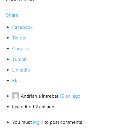
Share
Facebook
Twitter
Google+
Tumblr
LinkedIn
Mail
Andrian
a întrebat
15 ani ago
last edited 2 ani ago
You must
login
to post comments