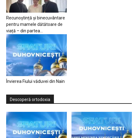
Recunoștință și binecuvântare
pentru mamele dătătoare de
viață – din partea...
Învierea Fiului văduvei din Nain
Descoperă ortodoxia