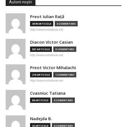
Autorii noștri
Preot Iulian Raţă
3878 ARTICOLE
6 COMENTARII
http://www.ortodoxia.md
Diacon Victor Casian
581 ARTICOLE
5 COMENTARII
http://www.ortodoxia.md
Preot Victor Mihalachi
210 ARTICOLE
1 COMENTARII
http://www.ortodoxia.md
Cvasniuc Tatiana
88 ARTICOLE
0 COMENTARII
Nadejda B.
32 ARTICOLE
0 COMENTARII