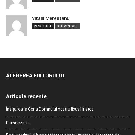
Vitalii Mereutanu
23 ARTICOLE
0 COMENTARII
ALEGEREA EDITORULUI
Articole recente
Înălțarea la Cer a Domnului nostru Iisus Hristos
Dumnezeu…