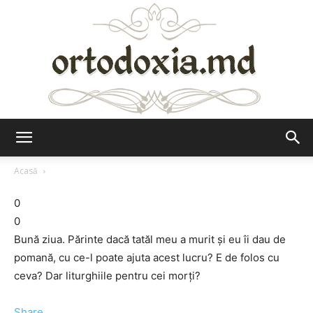
Ortodoxia.md
Acasă
0
0
Bună ziua. Părinte dacă tatăl meu a murit și eu îi dau de
pomană, cu ce-l poate ajuta acest lucru? E de folos cu
ceva? Dar liturghiile pentru cei morți?
Share