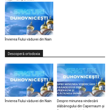
Învierea Fiului văduvei din Nain
Descoperă ortodoxia
Învierea Fiului văduvei din Nain
Despre minunea vindecării
slăbănogului din Capernaum și