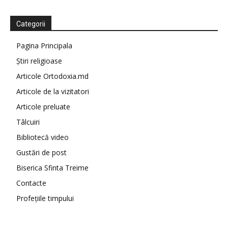
Categorii
Pagina Principala
Știri religioase
Articole Ortodoxia.md
Articole de la vizitatori
Articole preluate
Tâlcuiri
Bibliotecă video
Gustări de post
Biserica Sfinta Treime
Contacte
Profețiile timpului