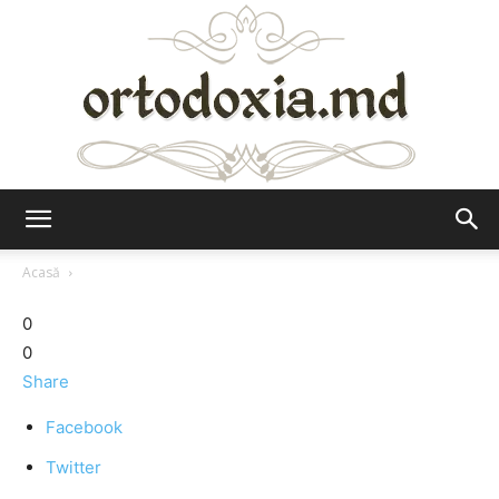
Ortodoxia.md
Acasă
0
0
Share
Facebook
Twitter