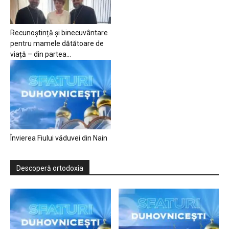
Recunoștință și binecuvântare
pentru mamele dătătoare de
viață – din partea...
Învierea Fiului văduvei din Nain
Descoperă ortodoxia