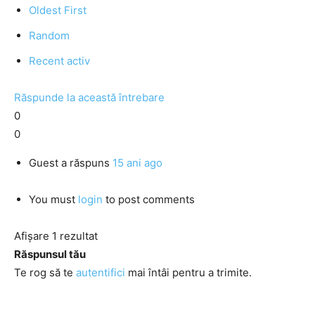
Oldest First
Random
Recent activ
Răspunde la această întrebare
0
0
Guest
a răspuns
15 ani ago
You must
login
to post comments
Afișare 1 rezultat
Răspunsul tău
Te rog să te
autentifici
mai întâi pentru a trimite.