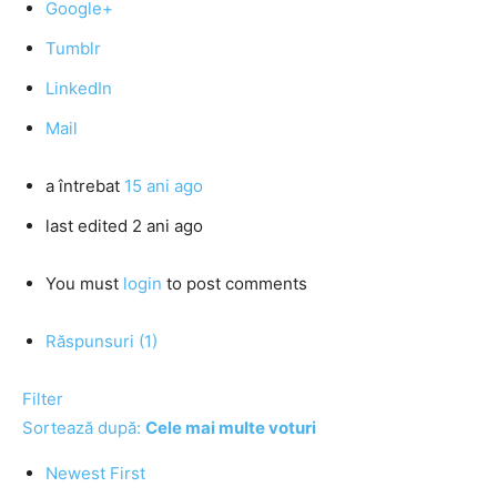
Google+
Tumblr
LinkedIn
Mail
a întrebat
15 ani ago
last edited 2 ani ago
You must
login
to post comments
Răspunsuri (1)
Filter
Sortează după:
Cele mai multe voturi
Newest First