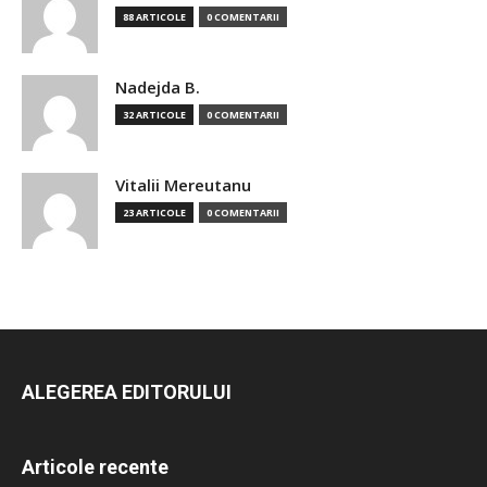
88 ARTICOLE
0 COMENTARII
Nadejda B.
32 ARTICOLE
0 COMENTARII
Vitalii Mereutanu
23 ARTICOLE
0 COMENTARII
ALEGEREA EDITORULUI
Articole recente