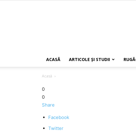
ACASĂ
ARTICOLE ŞI STUDII
RUGĂ
Acasă
0
0
Share
Facebook
Twitter