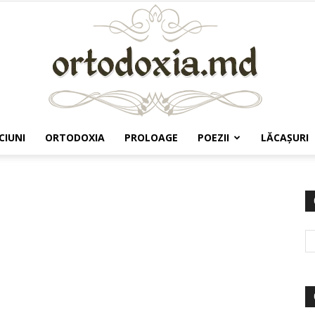
CIUNI
ORTODOXIA
PROLOAGE
POEZII
LĂCAŞURI
Ortodoxia.md