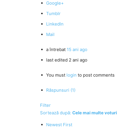
Google+
Tumblr
LinkedIn
Mail
a întrebat
15 ani ago
last edited 2 ani ago
You must
login
to post comments
Răspunsuri (1)
Filter
Sortează după:
Cele mai multe voturi
Newest First