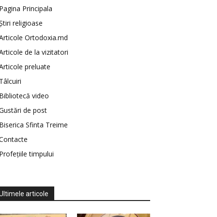
Pagina Principala
Știri religioase
Articole Ortodoxia.md
Articole de la vizitatori
Articole preluate
Tâlcuiri
Bibliotecă video
Gustări de post
Biserica Sfinta Treime
Contacte
Profețiile timpului
Ultimele articole