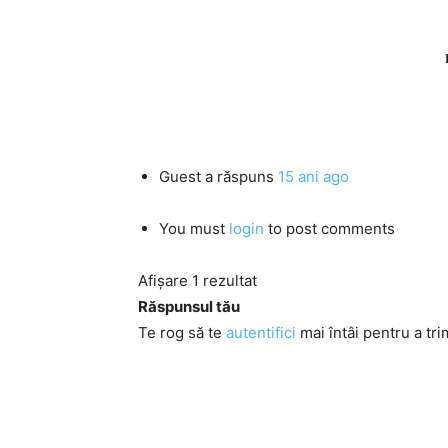
Guest
a răspuns
15 ani ago
You must
login
to post comments
Afișare 1 rezultat
Răspunsul tău
Te rog să te
autentifici
mai întâi pentru a tri