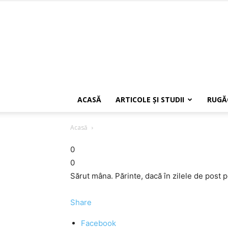
ACASĂ
ARTICOLE ŞI STUDII
RUGĂ
Acasă
0
0
Sărut mâna. Părinte, dacă în zilele de post p
Share
Facebook