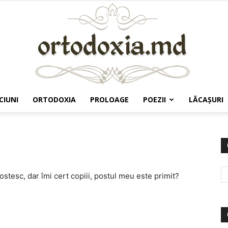
CIUNI
ORTODOXIA
PROLOAGE
POEZII
LĂCAŞURI
Ortodoxia.md
ostesc, dar îmi cert copiii, postul meu este primit?