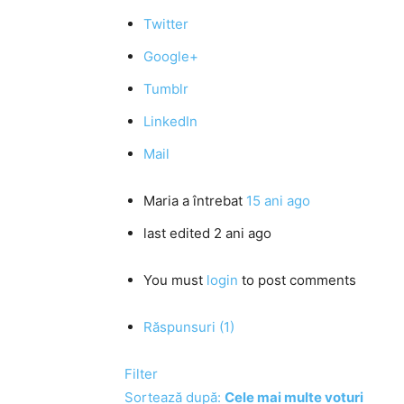
Twitter
Google+
Tumblr
LinkedIn
Mail
Maria
a întrebat
15 ani ago
last edited 2 ani ago
You must
login
to post comments
Răspunsuri (1)
Filter
Sortează după:
Cele mai multe voturi