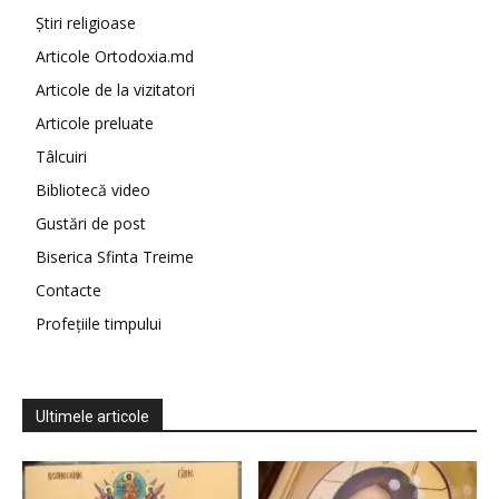
Știri religioase
Articole Ortodoxia.md
Articole de la vizitatori
Articole preluate
Tâlcuiri
Bibliotecă video
Gustări de post
Biserica Sfinta Treime
Contacte
Profețiile timpului
Ultimele articole