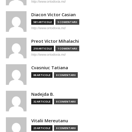
http://www.ortodoxia.md
Diacon Victor Casian
581 ARTICOLE
5 COMENTARII
http://www.ortodoxia.md
Preot Victor Mihalachi
210 ARTICOLE
1 COMENTARII
http://www.ortodoxia.md
Cvasniuc Tatiana
88 ARTICOLE
0 COMENTARII
Nadejda B.
32 ARTICOLE
0 COMENTARII
Vitalii Mereutanu
23 ARTICOLE
0 COMENTARII