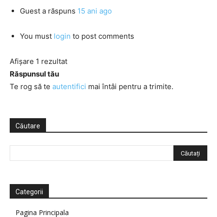
Guest
a răspuns
15 ani ago
You must
login
to post comments
Afișare 1 rezultat
Răspunsul tău
Te rog să te
autentifici
mai întâi pentru a trimite.
Căutare
Categorii
Pagina Principala