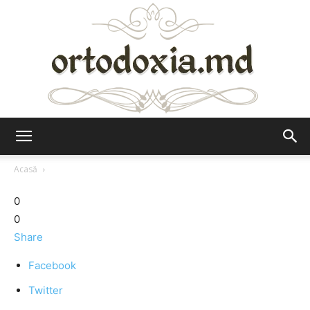
Ortodoxia.md
Acasă
0
0
Share
Facebook
Twitter