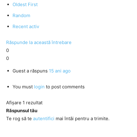
Oldest First
Random
Recent activ
Răspunde la această întrebare
0
0
Guest
a răspuns
15 ani ago
You must
login
to post comments
Afișare 1 rezultat
Răspunsul tău
Te rog să te
autentifici
mai întâi pentru a trimite.