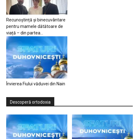
Recunoștință și binecuvântare
pentru mamele dătătoare de
viață – din partea...
Învierea Fiului văduvei din Nain
Descoperă ortodoxia