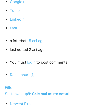
Google+
Tumblr
LinkedIn
Mail
a întrebat
15 ani ago
last edited 2 ani ago
You must
login
to post comments
Răspunsuri (1)
Filter
Sortează după:
Cele mai multe voturi
Newest First