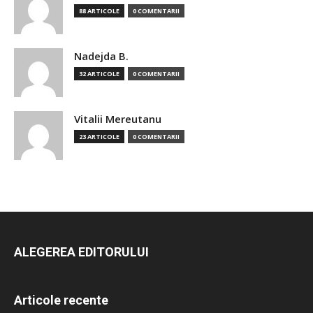
88 ARTICOLE
0 COMENTARII
Nadejda B.
32 ARTICOLE
0 COMENTARII
Vitalii Mereutanu
23 ARTICOLE
0 COMENTARII
ALEGEREA EDITORULUI
Articole recente