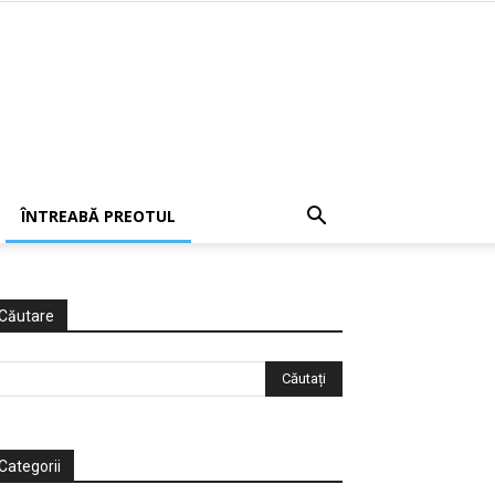
ÎNTREABĂ PREOTUL
Căutare
Categorii