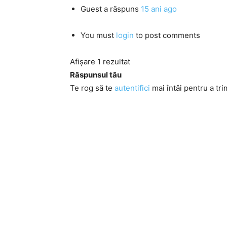
Guest
a răspuns
15 ani ago
You must
login
to post comments
Afișare 1 rezultat
Răspunsul tău
Te rog să te
autentifici
mai întâi pentru a tri