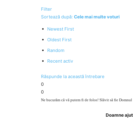
Filter
Sortează după:
Cele mai multe voturi
Newest First
Oldest First
Random
Recent activ
Răspunde la această întrebare
0
0
Ne bucurăm că vă putem fi de folos! Slăvit să fie Domnul ș
Doamne ajută