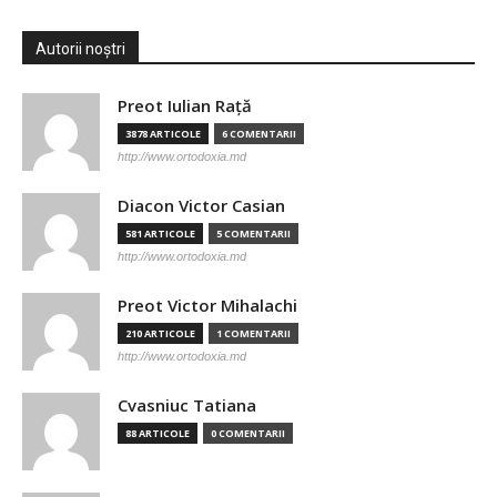
Autorii noștri
Preot Iulian Raţă
3878 ARTICOLE
6 COMENTARII
http://www.ortodoxia.md
Diacon Victor Casian
581 ARTICOLE
5 COMENTARII
http://www.ortodoxia.md
Preot Victor Mihalachi
210 ARTICOLE
1 COMENTARII
http://www.ortodoxia.md
Cvasniuc Tatiana
88 ARTICOLE
0 COMENTARII