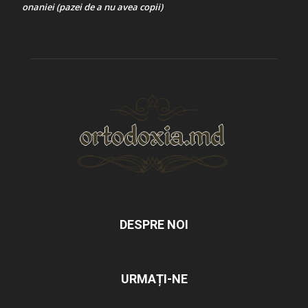
onaniei (pazei de a nu avea copii)
DESPRE NOI
URMAȚI-NE