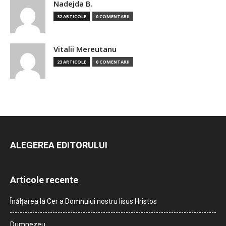
Nadejda B.
32 ARTICOLE
0 COMENTARII
Vitalii Mereutanu
23 ARTICOLE
0 COMENTARII
ALEGEREA EDITORULUI
Articole recente
Înălțarea la Cer a Domnului nostru Iisus Hristos
Dumnezeu…