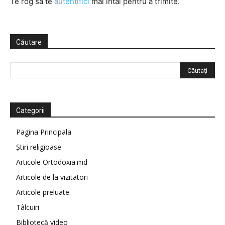
Te rog să te
autentifici
mai întâi pentru a trimite.
Căutare
Categorii
Pagina Principala
Știri religioase
Articole Ortodoxia.md
Articole de la vizitatori
Articole preluate
Tâlcuiri
Bibliotecă video