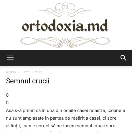
Ortodoxia.md
Acasă
Semnul crucii
Semnul crucii
0
0
Aşa s-a primit că în una din odăile casei noastre, icoanele
nu sunt amplasate în partea de răsărit a casei, ci spre
asfinţit, cum e corect să ne facem semnul crucii spre