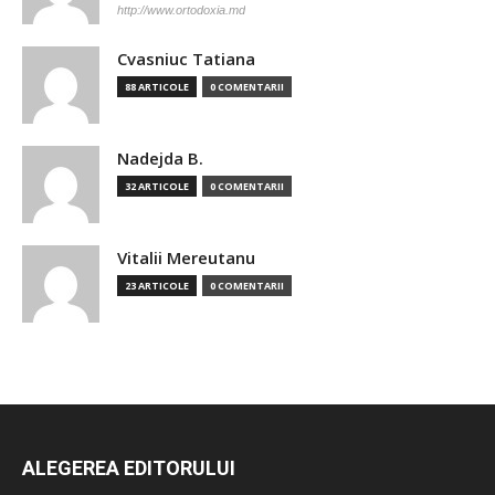
http://www.ortodoxia.md
Cvasniuc Tatiana
88 ARTICOLE
0 COMENTARII
Nadejda B.
32 ARTICOLE
0 COMENTARII
Vitalii Mereutanu
23 ARTICOLE
0 COMENTARII
ALEGEREA EDITORULUI