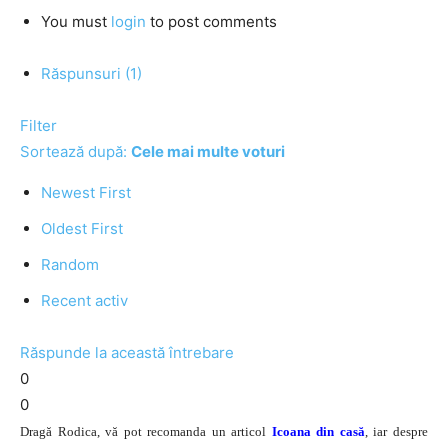
You must
login
to post comments
Răspunsuri (1)
Filter
Sortează după:
Cele mai multe voturi
Newest First
Oldest First
Random
Recent activ
Răspunde la această întrebare
0
0
Dragă Rodica, vă pot recomanda un articol
Icoana din casă
, iar despre