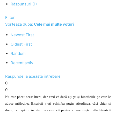
Răspunsuri (1)
Filter
Sortează după:
Cele mai multe voturi
Newest First
Oldest First
Random
Recent activ
Răspunde la această întrebare
0
0
Nu este păcat acest lucru, dar cred că dacă aţi şti şi bineficiile pe care le
aduce mijlocirea Bisericii v-aţi schimba puţin atitudinea, căci chiar şi
drepţii au apărut în visurile celor vii pentru a cere rugăciunile bisericii