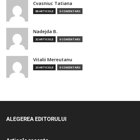
Cvasniuc Tatiana
88 ARTICOLE
0 COMENTARII
Nadejda B.
32 ARTICOLE
0 COMENTARII
Vitalii Mereutanu
23 ARTICOLE
0 COMENTARII
ALEGEREA EDITORULUI