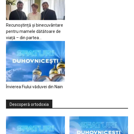
Recunoștință și binecuvântare
pentru mamele dătătoare de
viață – din partea...
Învierea Fiului văduvei din Nain
Descoperă ortodoxia