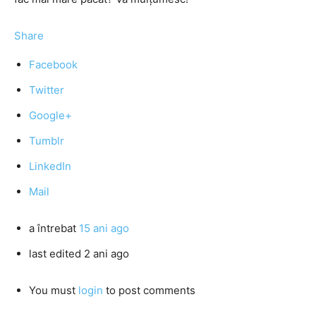
Share
Facebook
Twitter
Google+
Tumblr
LinkedIn
Mail
a întrebat
15 ani ago
last edited 2 ani ago
You must
login
to post comments