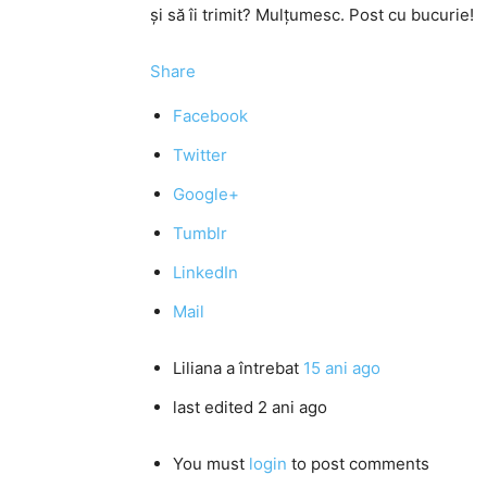
şi să îi trimit? Mulţumesc. Post cu bucurie!
Share
Facebook
Twitter
Google+
Tumblr
LinkedIn
Mail
Liliana
a întrebat
15 ani ago
last edited 2 ani ago
You must
login
to post comments