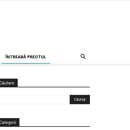
ÎNTREABĂ PREOTUL
Căutare
Categorii