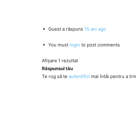
Guest
a răspuns
15 ani ago
You must
login
to post comments
Afișare 1 rezultat
Răspunsul tău
Te rog să te
autentifici
mai întâi pentru a tri