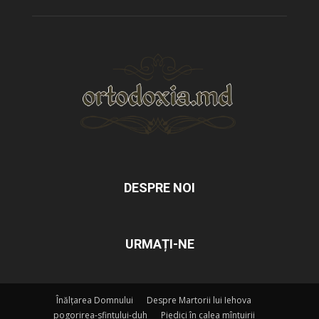
DESPRE NOI
URMAȚI-NE
Înălțarea Domnului
Despre Martorii lui Iehova
pogorirea-sfintului-duh
Piedici în calea mîntuirii