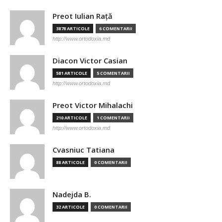
Preot Iulian Raţă
3878 ARTICOLE
6 COMENTARII
http://www.ortodoxia.md
Diacon Victor Casian
581 ARTICOLE
5 COMENTARII
http://www.ortodoxia.md
Preot Victor Mihalachi
210 ARTICOLE
1 COMENTARII
http://www.ortodoxia.md
Cvasniuc Tatiana
88 ARTICOLE
0 COMENTARII
Nadejda B.
32 ARTICOLE
0 COMENTARII