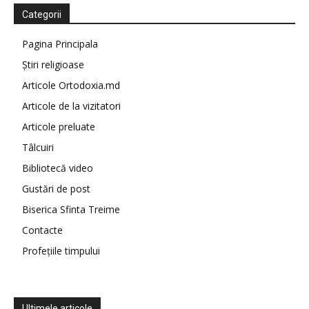
Categorii
Pagina Principala
Știri religioase
Articole Ortodoxia.md
Articole de la vizitatori
Articole preluate
Tâlcuiri
Bibliotecă video
Gustări de post
Biserica Sfinta Treime
Contacte
Profețiile timpului
Ultimele articole