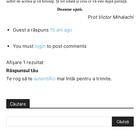
suflet de acelea şi vă folosiţi. Și tot odată și ceia ce vă este după putință.
Doamne ajută.
Prot Victor Mihalachi
Guest
a răspuns
15 ani ago
You must
login
to post comments
Afișare 1 rezultat
Răspunsul tău
Te rog să te
autentifici
mai întâi pentru a trimite.
Căutare