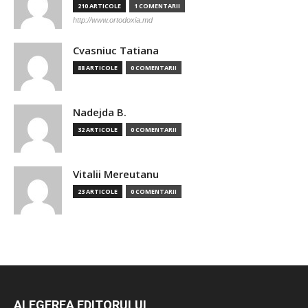
210 ARTICOLE
1 COMENTARII
http://www.ortodoxia.md
Cvasniuc Tatiana
88 ARTICOLE
0 COMENTARII
Nadejda B.
32 ARTICOLE
0 COMENTARII
Vitalii Mereutanu
23 ARTICOLE
0 COMENTARII
ALEGEREA EDITORULUI