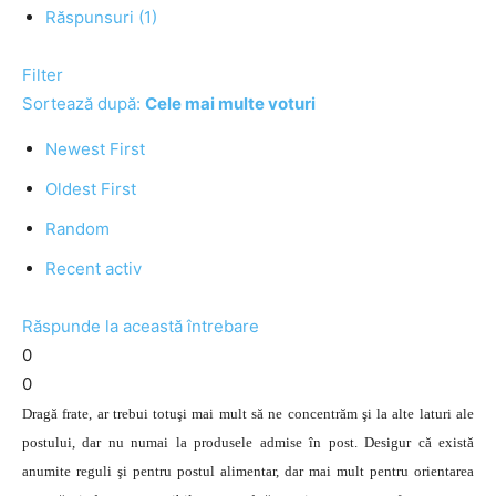
Răspunsuri (1)
Filter
Sortează după:
Cele mai multe voturi
Newest First
Oldest First
Random
Recent activ
Răspunde la această întrebare
0
0
Dragă frate, ar trebui totuşi mai mult să ne concentrăm şi la alte laturi ale
postului, dar nu numai la produsele admise în post. Desigur că există
anumite reguli şi pentru postul alimentar, dar mai mult pentru orientarea