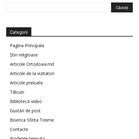
Categorii
Pagina Principala
Știri religioase
Articole Ortodoxia.md
Articole de la vizitatori
Articole preluate
Tâlcuiri
Bibliotecă video
Gustări de post
Biserica Sfinta Treime
Contacte
Profețiile timpului