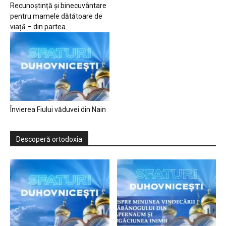
Recunoștință și binecuvântare
pentru mamele dătătoare de
viață – din partea...
Învierea Fiului văduvei din Nain
Descoperă ortodoxia