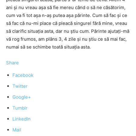
ani și nu vreau așa să fie mereu când o să ne căsătorim,
cum va fi tot așa n-aș putea așa părinte. Cum să fac și ce
să fac că nu-mi place că pleacă singurel fără mine, vreau
să clarific situația asta, dar nu știu cum. Părinte ajutați-mă
vă rog frumos, am plâns 3, 4 zile și nu știu ce să mai fac,
numai să se schimbe toată situația asta.
Share
Facebook
Twitter
Google+
Tumblr
LinkedIn
Mail