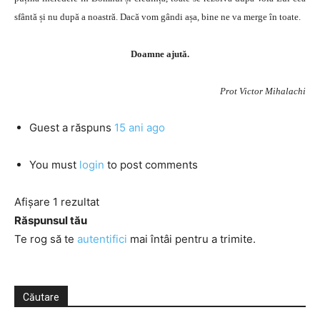
sfântă și nu după a noastră. Dacă vom gândi așa, bine ne va merge în toate.
Doamne ajută.
Prot Victor Mihalachi
Guest
a răspuns
15 ani ago
You must
login
to post comments
Afișare 1 rezultat
Răspunsul tău
Te rog să te
autentifici
mai întâi pentru a trimite.
Căutare