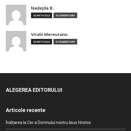
Nadejda B.
32 ARTICOLE
0 COMENTARII
Vitalii Mereutanu
23 ARTICOLE
0 COMENTARII
ALEGEREA EDITORULUI
Articole recente
Înălțarea la Cer a Domnului nostru Iisus Hristos