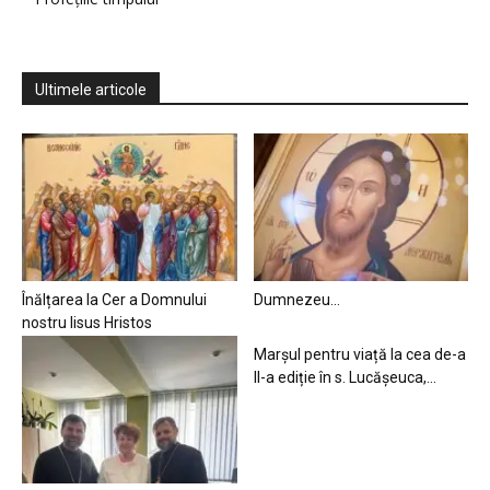
Ultimele articole
Înălțarea la Cer a Domnului
Dumnezeu…
nostru Iisus Hristos
Marșul pentru viață la cea de-a
II-a ediție în s. Lucășeuca,...