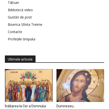
Tâlcuiri
Bibliotecă video
Gustări de post
Biserica Sfinta Treime
Contacte
Profețiile timpului
Ultimele articole
Înălțarea la Cer a Domnului
Dumnezeu…