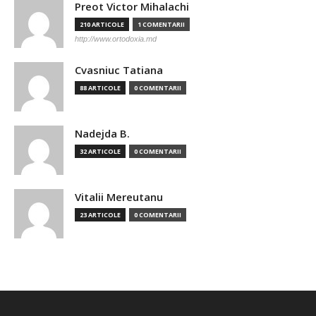
Preot Victor Mihalachi
210 ARTICOLE
1 COMENTARII
http://www.ortodoxia.md
Cvasniuc Tatiana
88 ARTICOLE
0 COMENTARII
Nadejda B.
32 ARTICOLE
0 COMENTARII
Vitalii Mereutanu
23 ARTICOLE
0 COMENTARII