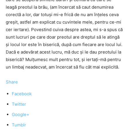
leagă preotul la brâu, (am încercat să caut denumirea
corectă a lor, dar totuși mi-e frică de nu am înțeles ceva
greșit, astfel am explicat cu cuvintele mele, pentru ce-mi
cer iertare). Povestind cuiva despre astea, mi s-a spus că
sunt lucruri pe care doar preotul are dreptul să le atingă
și locul lor este în biserică, după cum fiecare are locul lui.
Dacă e adevărat acest lucru, mă duc și le dau preotului la
biserică? Mulțumesc mult pentru tot, și iertați-mă pentru
un limbaj neadecvat, am încercat să fiu cât mai explicită.
Share
Facebook
Twitter
Google+
Tumblr