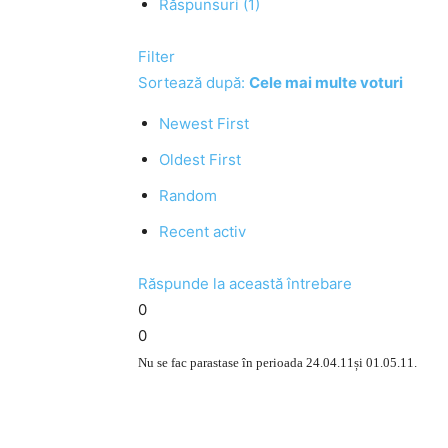
Răspunsuri (1)
Filter
Sortează după:
Cele mai multe voturi
Newest First
Oldest First
Random
Recent activ
Răspunde la această întrebare
0
0
Nu se fac parastase în perioada 24.04.11și 01.05.11.