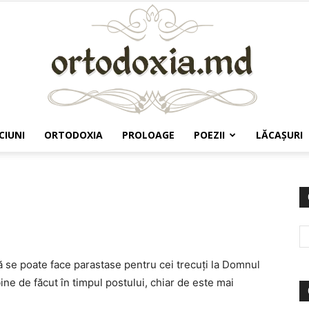
CIUNI
ORTODOXIA
PROLOAGE
POEZII
LĂCAŞURI
Ortodoxia.md
ă se poate face parastase pentru cei trecuți la Domnul
ine de făcut în timpul postului, chiar de este mai