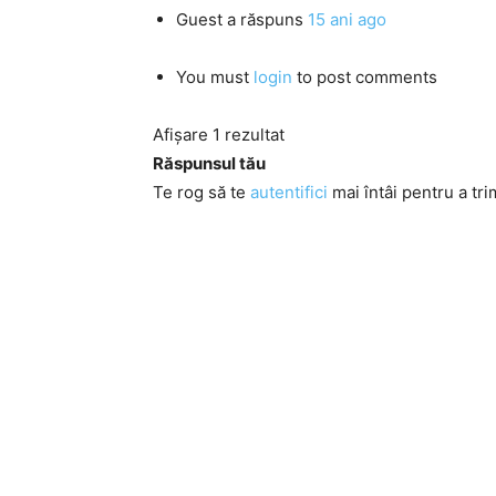
Guest
a răspuns
15 ani ago
You must
login
to post comments
Afișare 1 rezultat
Răspunsul tău
Te rog să te
autentifici
mai întâi pentru a tri