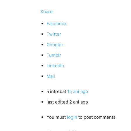
Share
Facebook
Twitter
Google+
Tumblr
LinkedIn
Mail
a întrebat
15 ani ago
last edited 2 ani ago
You must
login
to post comments