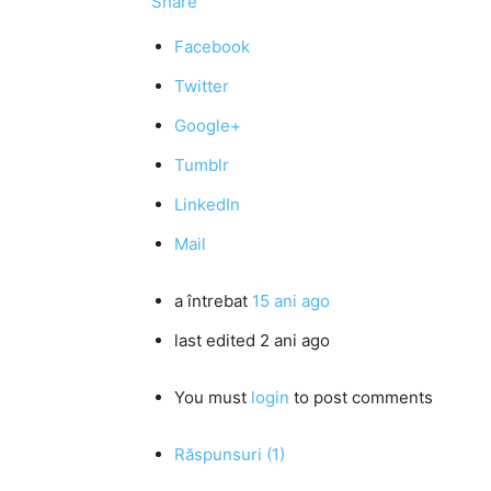
Share
Facebook
Twitter
Google+
Tumblr
LinkedIn
Mail
a întrebat
15 ani ago
last edited 2 ani ago
You must
login
to post comments
Răspunsuri (1)