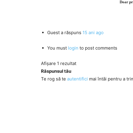
Doar pr
Guest
a răspuns
15 ani ago
You must
login
to post comments
Afișare 1 rezultat
Răspunsul tău
Te rog să te
autentifici
mai întâi pentru a tri