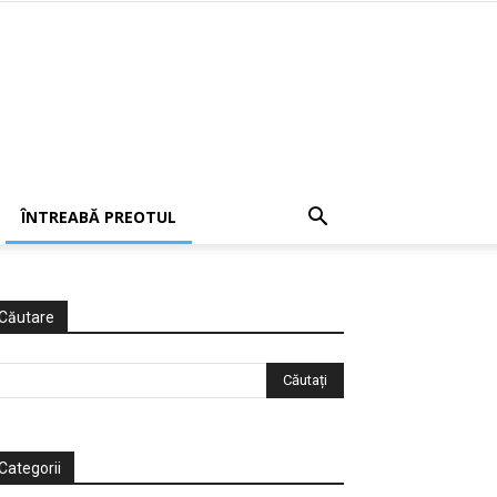
ÎNTREABĂ PREOTUL
Căutare
Categorii