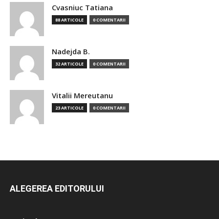
Cvasniuc Tatiana
88 ARTICOLE
0 COMENTARII
Nadejda B.
32 ARTICOLE
0 COMENTARII
Vitalii Mereutanu
23 ARTICOLE
0 COMENTARII
ALEGEREA EDITORULUI