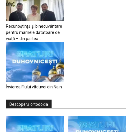
Recunoștință și binecuvântare
pentru mamele dătătoare de
viață – din partea...
Învierea Fiului văduvei din Nain
Descoperă ortodoxia