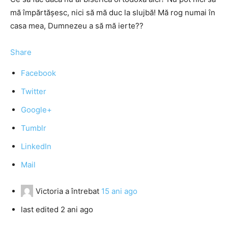
mă împărtăşesc, nici să mă duc la slujbă! Mă rog numai în
casa mea, Dumnezeu a să mă ierte??
Share
Facebook
Twitter
Google+
Tumblr
LinkedIn
Mail
Victoria
a întrebat
15 ani ago
last edited 2 ani ago