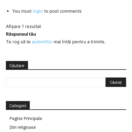
You must
login
to post comments
Afișare 1 rezultat
Răspunsul tău
Te rog să te
autentifici
mai întâi pentru a trimite.
Căutare
Categorii
Pagina Principala
Știri religioase