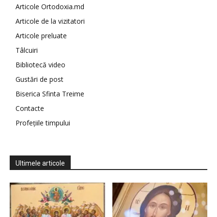
Articole Ortodoxia.md
Articole de la vizitatori
Articole preluate
Tâlcuiri
Bibliotecă video
Gustări de post
Biserica Sfinta Treime
Contacte
Profețiile timpului
Ultimele articole