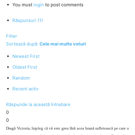
You must
login
to post comments
Răspunsuri (1)
Filter
Sortează după:
Cele mai multe voturi
Newest First
Oldest First
Random
Recent activ
Răspunde la această întrebare
0
0
Dragă Victoria, înţeleg că vă este greu fără acea hrană sufletească pe care o