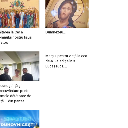
ălțarea la Cer a
Dumnezeu…
mnului nostru Iisus
istos
Marșul pentru viață la cea
de-a II-a ediție în s.
Lucășeuca,...
cunoștință și
necuvântare pentru
mele dătătoare de
ață – din partea...