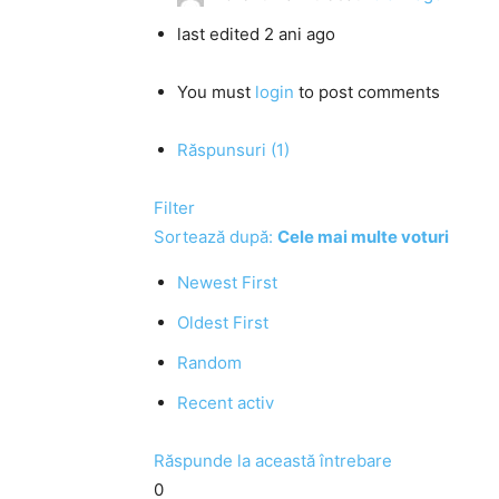
last edited 2 ani ago
You must
login
to post comments
Răspunsuri (1)
Filter
Sortează după:
Cele mai multe voturi
Newest First
Oldest First
Random
Recent activ
Răspunde la această întrebare
0