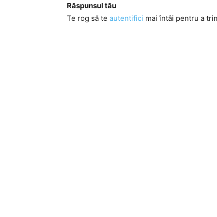
Răspunsul tău
Te rog să te
autentifici
mai întâi pentru a tri