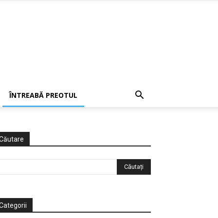
ÎNTREABĂ PREOTUL
Căutare
Categorii