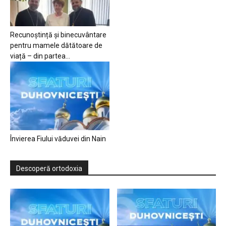
Recunoștință și binecuvântare
pentru mamele dătătoare de
viață – din partea...
Învierea Fiului văduvei din Nain
Descoperă ortodoxia