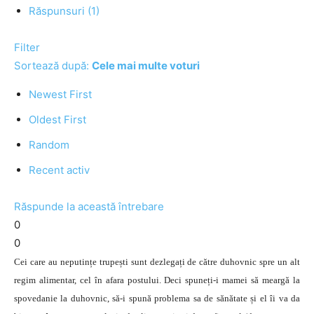
Răspunsuri (1)
Filter
Sortează după:
Cele mai multe voturi
Newest First
Oldest First
Random
Recent activ
Răspunde la această întrebare
0
0
Cei care au neputințe trupești sunt dezlegați de către duhovnic spre un alt
regim alimentar, cel în afara postului. Deci spuneți-i mamei să meargă la
spovedanie la duhovnic, să-i spună problema sa de sănătate și el îi va da