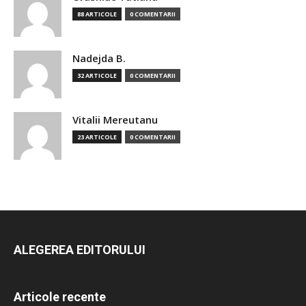
88 ARTICOLE
0 COMENTARII
Nadejda B.
32 ARTICOLE
0 COMENTARII
Vitalii Mereutanu
23 ARTICOLE
0 COMENTARII
ALEGEREA EDITORULUI
Articole recente