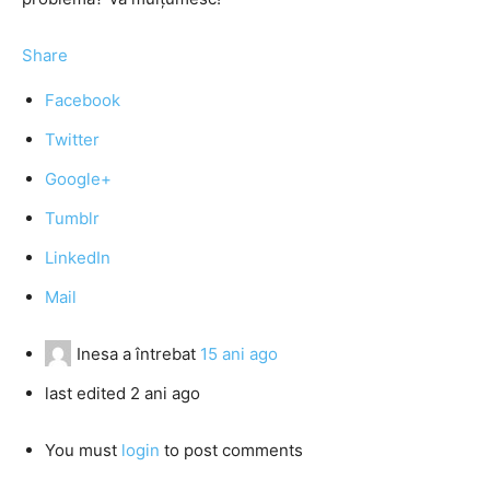
Share
Facebook
Twitter
Google+
Tumblr
LinkedIn
Mail
Inesa
a întrebat
15 ani ago
last edited 2 ani ago
You must
login
to post comments