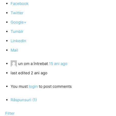
Facebook
Twitter
Google+
Tumblr
LinkedIn
Mail
un om
a întrebat
15 ani ago
last edited 2 ani ago
You must
login
to post comments
Răspunsuri (1)
Filter