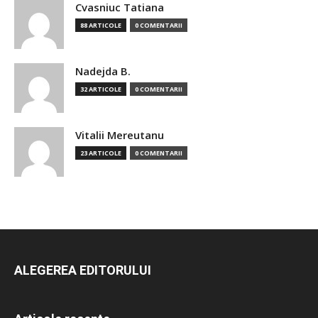
Cvasniuc Tatiana
88 ARTICOLE
0 COMENTARII
Nadejda B.
32 ARTICOLE
0 COMENTARII
Vitalii Mereutanu
23 ARTICOLE
0 COMENTARII
ALEGEREA EDITORULUI