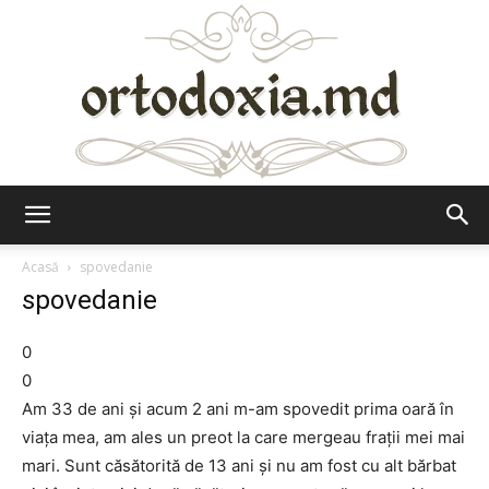
Ortodoxia.md
Acasă
spovedanie
spovedanie
0
0
Am 33 de ani şi acum 2 ani m-am spovedit prima oară în
viaţa mea, am ales un preot la care mergeau fraţii mei mai
mari. Sunt căsătorită de 13 ani şi nu am fost cu alt bărbat