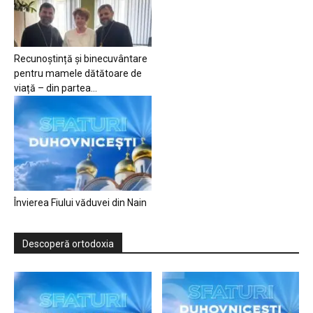
Recunoștință și binecuvântare
pentru mamele dătătoare de
viață – din partea...
Învierea Fiului văduvei din Nain
Descoperă ortodoxia