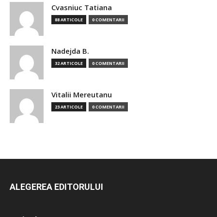
Cvasniuc Tatiana
88 ARTICOLE
0 COMENTARII
Nadejda B.
32 ARTICOLE
0 COMENTARII
Vitalii Mereutanu
23 ARTICOLE
0 COMENTARII
ALEGEREA EDITORULUI