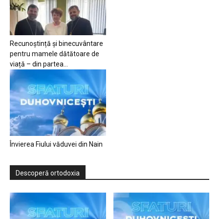
Recunoștință și binecuvântare
pentru mamele dătătoare de
viață – din partea...
Învierea Fiului văduvei din Nain
Descoperă ortodoxia