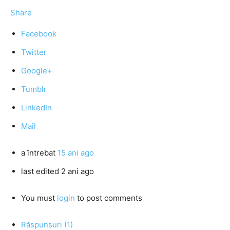
Share
Facebook
Twitter
Google+
Tumblr
LinkedIn
Mail
a întrebat
15 ani ago
last edited 2 ani ago
You must
login
to post comments
Răspunsuri (1)