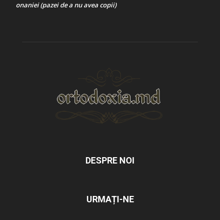
onaniei (pazei de a nu avea copii)
DESPRE NOI
URMAȚI-NE