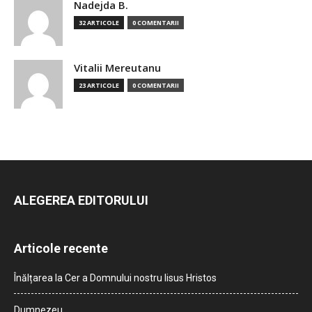
Nadejda B.
32 ARTICOLE
0 COMENTARII
Vitalii Mereutanu
23 ARTICOLE
0 COMENTARII
ALEGEREA EDITORULUI
Articole recente
Înălțarea la Cer a Domnului nostru Iisus Hristos
Dumnezeu…