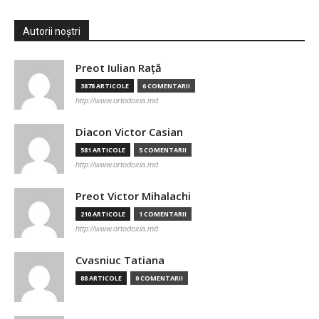
Autorii noștri
Preot Iulian Raţă
3878 ARTICOLE
6 COMENTARII
http://www.ortodoxia.md
Diacon Victor Casian
581 ARTICOLE
5 COMENTARII
http://www.ortodoxia.md
Preot Victor Mihalachi
210 ARTICOLE
1 COMENTARII
http://www.ortodoxia.md
Cvasniuc Tatiana
88 ARTICOLE
0 COMENTARII