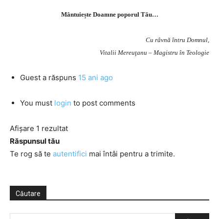
Mântuiește Doamne poporul Tău…
Cu râvnă întru Domnul,
Vitalii Mereuţanu – Magistru în Teologie
Guest
a răspuns
15 ani ago
You must
login
to post comments
Afișare 1 rezultat
Răspunsul tău
Te rog să te
autentifici
mai întâi pentru a trimite.
Căutare