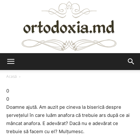
Ortodoxia.md
Acasă
0
0
Doamne ajută. Am auzit pe cineva la biserică despre
șervețelul în care luăm anafora că trebuie ars după ce ai
mâncat anafora. E adevărat? Dacă nu e adevărat ce
trebuie să facem cu el? Mulțumesc.