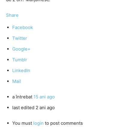
Share
Facebook
Twitter
Google+
Tumblr
LinkedIn
Mail
a întrebat
15 ani ago
last edited 2 ani ago
You must
login
to post comments