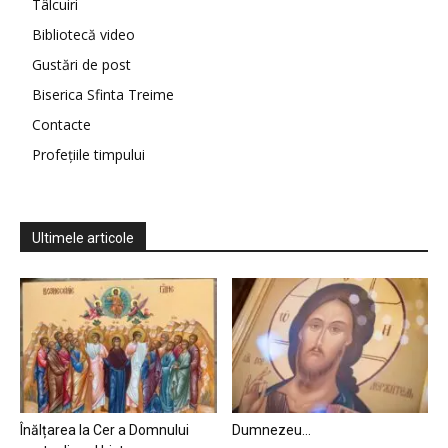
Tâlcuiri
Bibliotecă video
Gustări de post
Biserica Sfinta Treime
Contacte
Profețiile timpului
Ultimele articole
Înălțarea la Cer a Domnului
Dumnezeu…