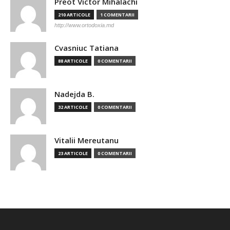
Preot Victor Mihalachi
210 ARTICOLE
1 COMENTARII
http://www.ortodoxia.md
Cvasniuc Tatiana
88 ARTICOLE
0 COMENTARII
Nadejda B.
32 ARTICOLE
0 COMENTARII
Vitalii Mereutanu
23 ARTICOLE
0 COMENTARII