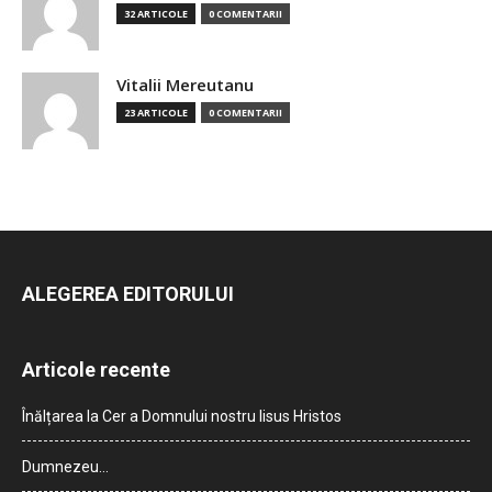
32 ARTICOLE
0 COMENTARII
Vitalii Mereutanu
23 ARTICOLE
0 COMENTARII
ALEGEREA EDITORULUI
Articole recente
Înălțarea la Cer a Domnului nostru Iisus Hristos
Dumnezeu…