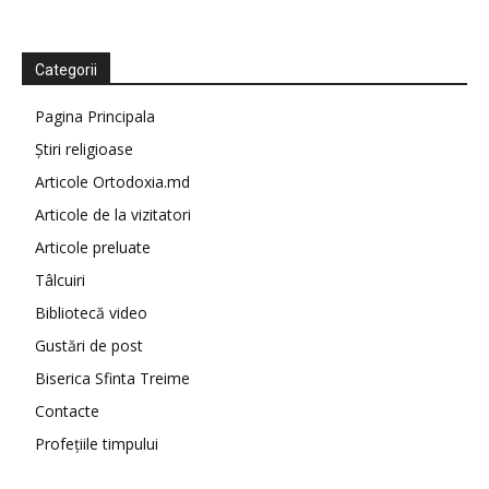
Categorii
Pagina Principala
Știri religioase
Articole Ortodoxia.md
Articole de la vizitatori
Articole preluate
Tâlcuiri
Bibliotecă video
Gustări de post
Biserica Sfinta Treime
Contacte
Profețiile timpului