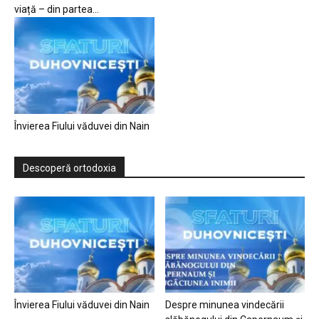
viață – din partea...
Învierea Fiului văduvei din Nain
Descoperă ortodoxia
Învierea Fiului văduvei din Nain
Despre minunea vindecării