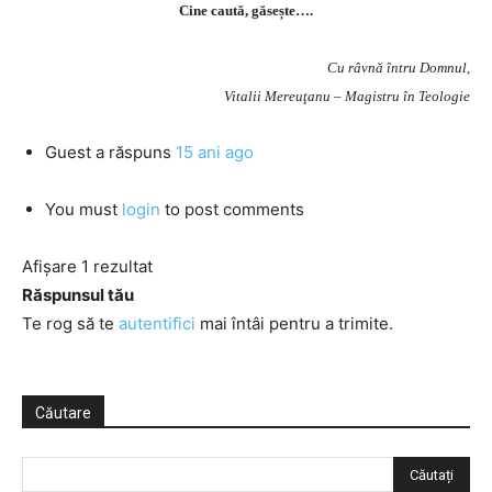
Cine caută, găsește….
Cu râvnă întru Domnul,
Vitalii Mereuţanu – Magistru în Teologie
Guest
a răspuns
15 ani ago
You must
login
to post comments
Afișare 1 rezultat
Răspunsul tău
Te rog să te
autentifici
mai întâi pentru a trimite.
Căutare