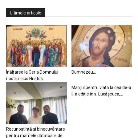
Ultimele articole
Înălțarea la Cer a Domnului
Dumnezeu…
nostru Iisus Hristos
Marșul pentru viață la cea de-a
II-a ediție în s. Lucășeuca,...
Recunoștință și binecuvântare
pentru mamele dătătoare de