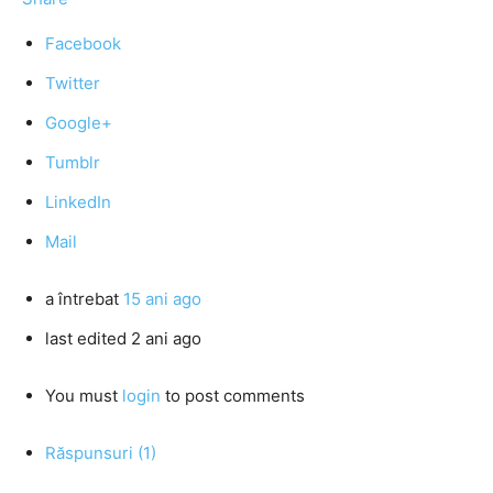
Facebook
Twitter
Google+
Tumblr
LinkedIn
Mail
a întrebat
15 ani ago
last edited 2 ani ago
You must
login
to post comments
Răspunsuri (1)