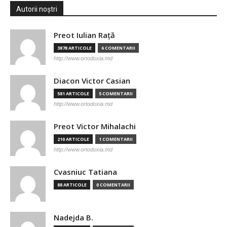
Autorii noștri
Preot Iulian Raţă
3878 ARTICOLE
6 COMENTARII
http://www.ortodoxia.md
Diacon Victor Casian
581 ARTICOLE
5 COMENTARII
http://www.ortodoxia.md
Preot Victor Mihalachi
210 ARTICOLE
1 COMENTARII
http://www.ortodoxia.md
Cvasniuc Tatiana
88 ARTICOLE
0 COMENTARII
Nadejda B.