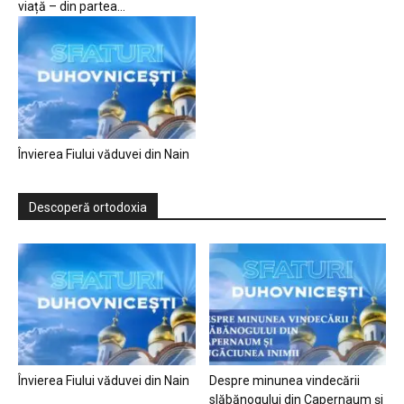
viață – din partea...
Învierea Fiului văduvei din Nain
Descoperă ortodoxia
Învierea Fiului văduvei din Nain
Despre minunea vindecării
slăbănogului din Capernaum și