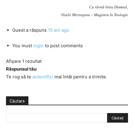
Cu râvnă întru Domnul,
Vitalii Mereuţanu – Magistru în Teologie
Guest
a răspuns
15 ani ago
You must
login
to post comments
Afișare 1 rezultat
Răspunsul tău
Te rog să te
autentifici
mai întâi pentru a trimite.
Căutare