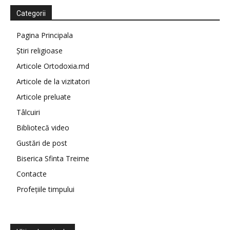
Categorii
Pagina Principala
Știri religioase
Articole Ortodoxia.md
Articole de la vizitatori
Articole preluate
Tâlcuiri
Bibliotecă video
Gustări de post
Biserica Sfinta Treime
Contacte
Profețiile timpului