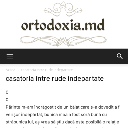
Ortodoxia.md
Acasă
casatoria intre rude indepartate
casatoria intre rude indepartate
0
0
Părinte m-am îndrăgostit de un băiat care s-a dovedit a fi
verișor îndepărtat, bunica mea a fost soră bună cu
străbunica lui, aș vrea să știu dacă este posibilă o relație