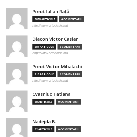
Preot Iulian Raţă
3878 ARTICOLE
6 COMENTARII
http://www.ortodoxia.md
Diacon Victor Casian
581 ARTICOLE
5 COMENTARII
http://www.ortodoxia.md
Preot Victor Mihalachi
210 ARTICOLE
1 COMENTARII
http://www.ortodoxia.md
Cvasniuc Tatiana
88 ARTICOLE
0 COMENTARII
Nadejda B.
32 ARTICOLE
0 COMENTARII