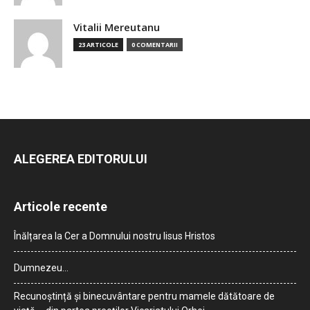
Vitalii Mereutanu
23 ARTICOLE
0 COMENTARII
ALEGEREA EDITORULUI
Articole recente
Înălțarea la Cer a Domnului nostru Iisus Hristos
Dumnezeu…
Recunoștință și binecuvântare pentru mamele dătătoare de