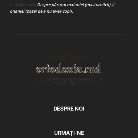
Despre păcatul malahiei (masturbării) şi
Crina Marina
la
onaniei (pazei de a nu avea copii)
DESPRE NOI
URMAȚI-NE