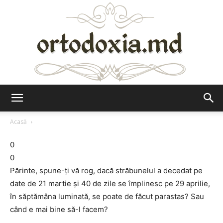
Ortodoxia.md
Acasă
0
0
Părinte, spune-ţi vă rog, dacă străbunelul a decedat pe
date de 21 martie şi 40 de zile se împlinesc pe 29 aprilie,
în săptămâna luminată, se poate de făcut parastas? Sau
când e mai bine să-l facem?