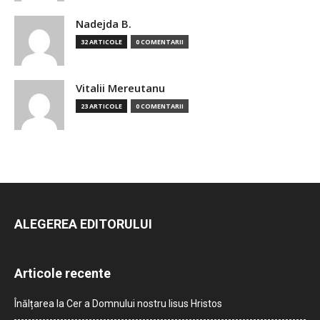
Nadejda B.
32 ARTICOLE
0 COMENTARII
Vitalii Mereutanu
23 ARTICOLE
0 COMENTARII
ALEGEREA EDITORULUI
Articole recente
Înălțarea la Cer a Domnului nostru Iisus Hristos