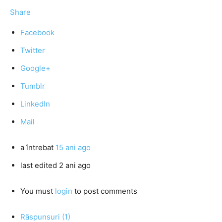
Share
Facebook
Twitter
Google+
Tumblr
LinkedIn
Mail
a întrebat
15 ani ago
last edited 2 ani ago
You must
login
to post comments
Răspunsuri (1)