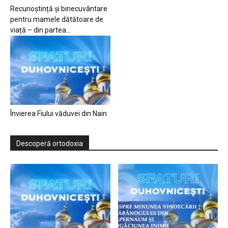
Recunoștință și binecuvântare
pentru mamele dătătoare de
viață – din partea...
Învierea Fiului văduvei din Nain
Descoperă ortodoxia