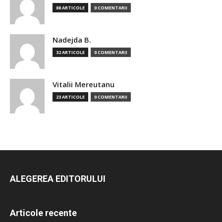
88 ARTICOLE
0 COMENTARII
Nadejda B.
32 ARTICOLE
0 COMENTARII
Vitalii Mereutanu
23 ARTICOLE
0 COMENTARII
ALEGEREA EDITORULUI
Articole recente