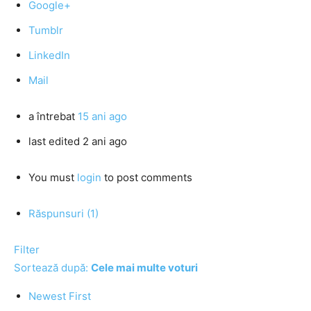
Google+
Tumblr
LinkedIn
Mail
a întrebat
15 ani ago
last edited 2 ani ago
You must
login
to post comments
Răspunsuri (1)
Filter
Sortează după:
Cele mai multe voturi
Newest First