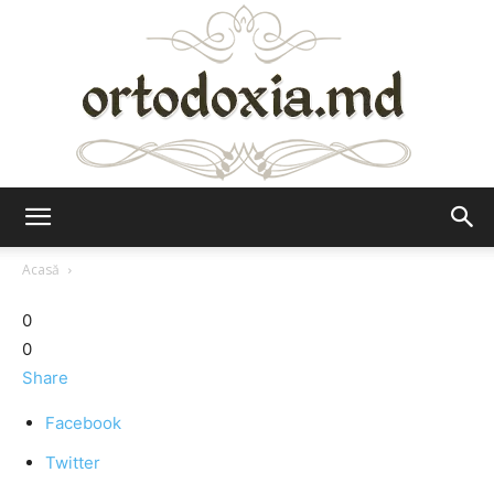
Ortodoxia.md
Acasă
0
0
Share
Facebook
Twitter