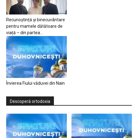
Recunoștință și binecuvântare
pentru mamele dătătoare de
viață – din partea...
Învierea Fiului văduvei din Nain
Descoperă ortodoxia