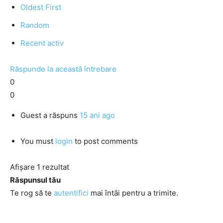
Oldest First
Random
Recent activ
Răspunde la această întrebare
0
0
Guest
a răspuns
15 ani ago
You must
login
to post comments
Afișare 1 rezultat
Răspunsul tău
Te rog să te
autentifici
mai întâi pentru a trimite.